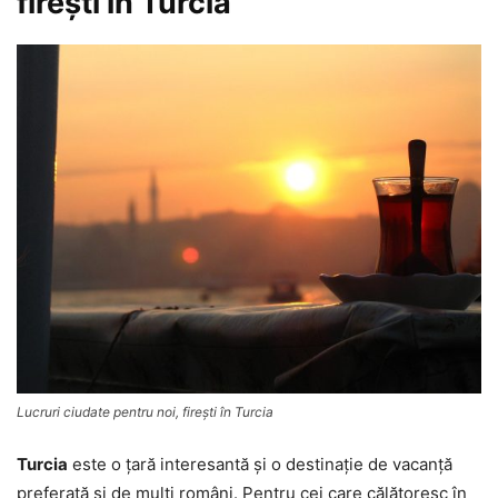
fireşti în Turcia
Lucruri ciudate pentru noi, fireşti în Turcia
Turcia
este o ţară interesantă şi o destinaţie de vacanţă
preferată şi de mulţi români. Pentru cei care călătoresc în