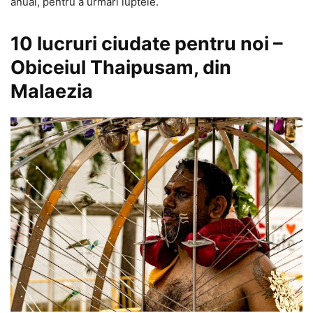
anual, pentru a urmări luptele.
10 lucruri ciudate pentru noi –
Obiceiul Thaipusam, din
Malaezia