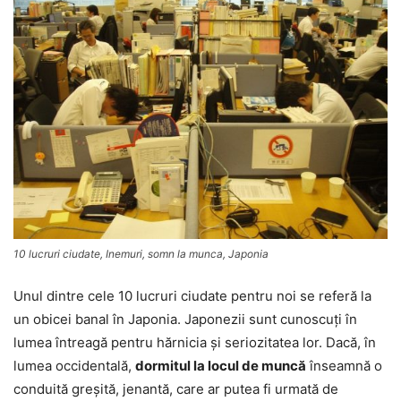
10 lucruri ciudate, Inemuri, somn la munca, Japonia
Unul dintre cele 10 lucruri ciudate pentru noi se referă la
un obicei banal în Japonia. Japonezii sunt cunoscuţi în
lumea întreagă pentru hărnicia şi seriozitatea lor. Dacă, în
lumea occidentală,
dormitul la locul de muncă
înseamnă o
conduită greşită, jenantă, care ar putea fi urmată de