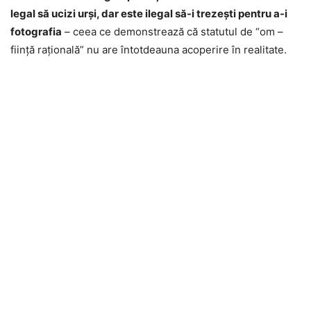
legal să ucizi urşi, dar este ilegal să-i trezeşti pentru a-i
fotografia
– ceea ce demonstrează că statutul de “om –
fiinţă raţională” nu are întotdeauna acoperire în realitate.