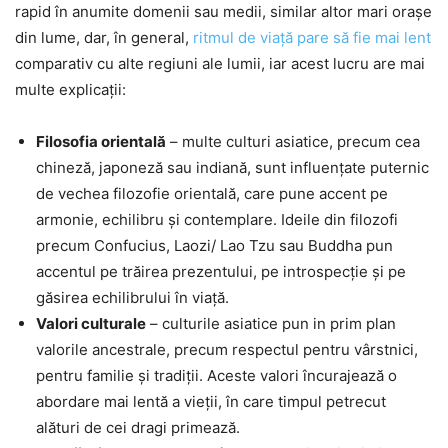
rapid în anumite domenii sau medii, similar altor mari orașe
din lume, dar, în general,
ritmul de viață pare să fie mai lent
comparativ cu alte regiuni ale lumii, iar acest lucru are mai
multe explicaţii:
Filosofia orientală
– multe culturi asiatice, precum cea
chineză, japoneză sau indiană, sunt influențate puternic
de vechea filozofie orientală, care pune accent pe
armonie, echilibru și contemplare. Ideile din filozofi
precum Confucius, Laozi/ Lao Tzu sau Buddha pun
accentul pe trăirea prezentului, pe introspecție și pe
găsirea echilibrului în viață.
Valori culturale
– culturile asiatice pun in prim plan
valorile ancestrale, precum respectul pentru vârstnici,
pentru familie și tradiții. Aceste valori încurajează o
abordare mai lentă a vieții, în care timpul petrecut
alături de cei dragi primează.