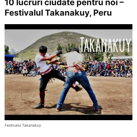
10 lucruri ciudate pentru noi –
Festivalul Takanakuy, Peru
Festivalul Takanakuy