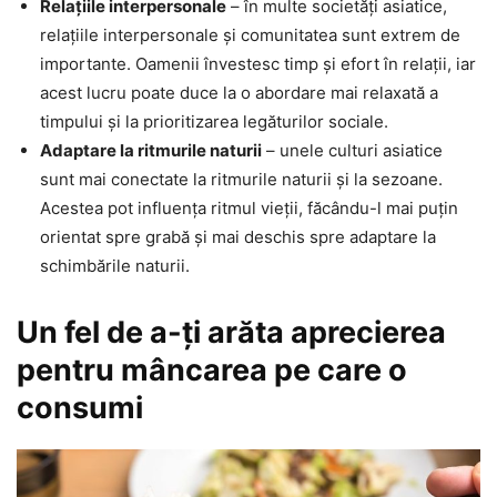
Relațiile interpersonale
– în multe societăți asiatice,
relațiile interpersonale și comunitatea sunt extrem de
importante. Oamenii învestesc timp și efort în relații, iar
acest lucru poate duce la o abordare mai relaxată a
timpului și la prioritizarea legăturilor sociale.
Adaptare la ritmurile naturii
– unele culturi asiatice
sunt mai conectate la ritmurile naturii și la sezoane.
Acestea pot influența ritmul vieții, făcându-l mai puțin
orientat spre grabă și mai deschis spre adaptare la
schimbările naturii.
Un fel de a-ţi arăta aprecierea
pentru mâncarea pe care o
consumi