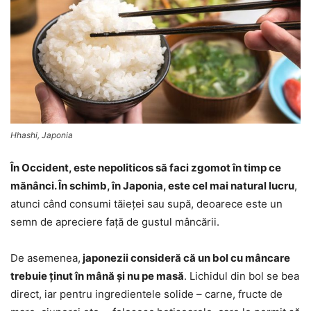
Hhashi, Japonia
În Occident, este nepoliticos să faci zgomot în timp ce
mănânci. În schimb, în Japonia, este cel mai natural lucru
,
atunci când consumi tăieței sau supă, deoarece este un
semn de apreciere faţă de gustul mâncării.
De asemenea,
japonezii consideră că un bol cu mâncare
trebuie ţinut în mână şi nu pe masă
. Lichidul din bol se bea
direct, iar pentru ingredientele solide – carne, fructe de