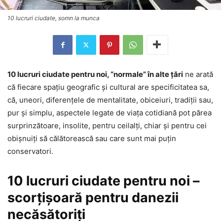
10 lucruri ciudate, somn la munca
10 lucruri ciudate pentru noi, “normale” în alte ţări
ne arată
că fiecare spaţiu geografic şi cultural are specificitatea sa,
că, uneori, diferenţele de mentalitate, obiceiuri, tradiţii sau,
pur şi simplu, aspectele legate de viaţa cotidiană pot părea
surprinzătoare, insolite, pentru ceilalţi, chiar şi pentru cei
obişnuiţi să călătorească sau care sunt mai puţin
conservatori.
10 lucruri ciudate pentru noi –
scorţişoară pentru danezii
necăsătoriţi