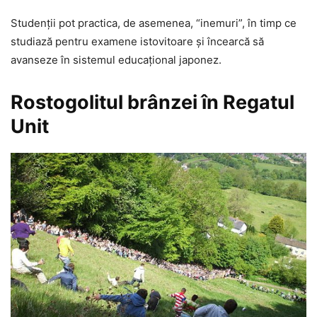
Studenții pot practica, de asemenea, “inemuri”, în timp ce
studiază pentru examene istovitoare și încearcă să
avanseze în sistemul educațional japonez.
Rostogolitul brânzei în Regatul
Unit