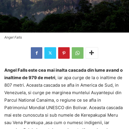
Angel Falls
Angel Falls este cea mai inalta cascada din lume avand o
inaltime de 979 de metri
, iar apa curge de la o inaltime de
807 metri. Aceasta cascada se afla in America de Sud, in
Venezuela, si curge pe marginea muntelui Auyantepui din
Parcul National Canaima, o regiune ce se afla in
Patrimoniul Mondial UNESCO din Bolivar. Aceasta cascada
mai este cunoscuta si sub numele de Kerepakupai Meru
sau Vena Parekupa ,asa cum o numesc indigenii, iar