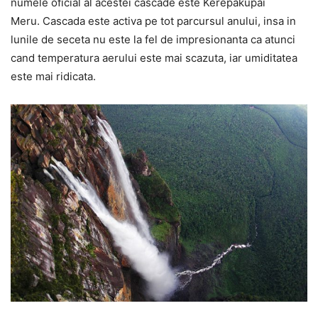
numele oficial al acestei cascade este Kerepakupai
Meru. Cascada este activa pe tot parcursul anului, insa in
lunile de seceta nu este la fel de impresionanta ca atunci
cand temperatura aerului este mai scazuta, iar umiditatea
este mai ridicata.