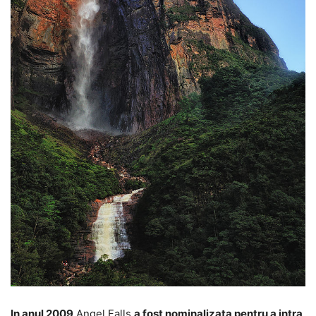
In anul 2009
Angel Falls
a fost nominalizata pentru a intra