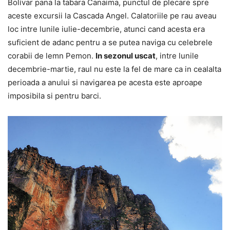
Bolívar pana la tabara Canaima, punctul de plecare spre
aceste excursii la Cascada Angel. Calatoriile pe rau aveau
loc intre lunile iulie-decembrie, atunci cand acesta era
suficient de adanc pentru a se putea naviga cu celebrele
corabii de lemn Pemon.
In sezonul uscat
, intre lunile
decembrie-martie, raul nu este la fel de mare ca in cealalta
perioada a anului si navigarea pe acesta este aproape
imposibila si pentru barci.