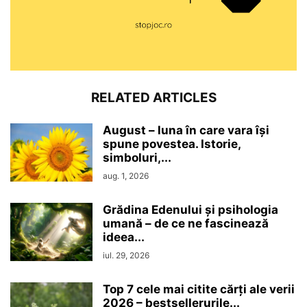
RELATED ARTICLES
August – luna în care vara își
spune povestea. Istorie,
simboluri,...
aug. 1, 2026
Grădina Edenului și psihologia
umană – de ce ne fascinează
ideea...
iul. 29, 2026
Top 7 cele mai citite cărți ale verii
2026 – bestsellerurile...