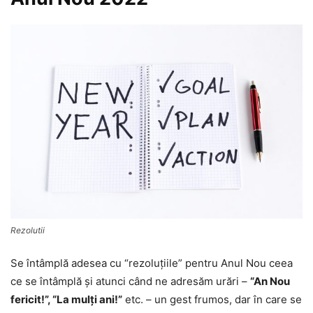
Rezolutii
Se întâmplă adesea cu “rezoluţiile” pentru Anul Nou ceea
ce se întâmplă şi atunci când ne adresăm urări –
“An Nou
fericit!”, “La mulţi ani!”
etc. – un gest frumos, dar în care se