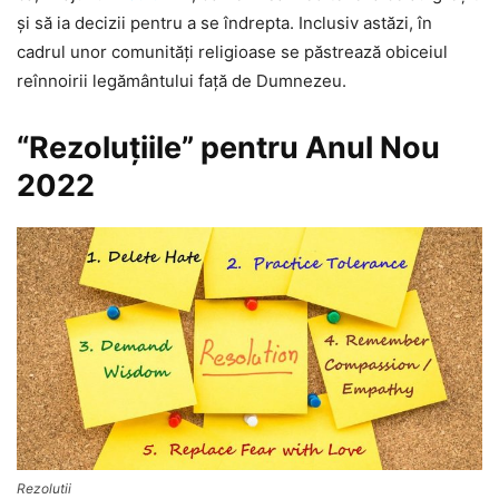
şi să ia decizii pentru a se îndrepta. Inclusiv astăzi, în
cadrul unor comunităţi religioase se păstrează obiceiul
reînnoirii legământului faţă de Dumnezeu.
“Rezoluţiile” pentru Anul Nou
2022
Rezolutii