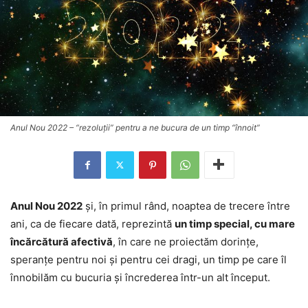
Anul Nou 2022 – “rezoluţii” pentru a ne bucura de un timp “înnoit”
Anul Nou 2022
şi, în primul rând, noaptea de trecere între
ani, ca de fiecare dată, reprezintă
un timp special, cu mare
încărcătură afectivă
, în care ne proiectăm dorinţe,
speranţe pentru noi şi pentru cei dragi, un timp pe care îl
înnobilăm cu bucuria şi încrederea într-un alt început.