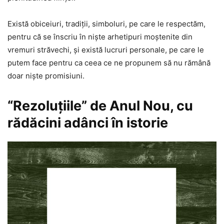
Există obiceiuri, tradiţii, simboluri, pe care le respectăm,
pentru că se înscriu în nişte arhetipuri moştenite din
vremuri străvechi, şi există lucruri personale, pe care le
putem face pentru ca ceea ce ne propunem să nu rămână
doar nişte promisiuni.
“Rezoluţiile” de Anul Nou, cu
rădăcini adânci în istorie