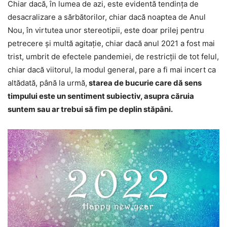
Chiar dacă, în lumea de azi, este evidentă tendinţa de
desacralizare a sărbătorilor, chiar dacă noaptea de Anul
Nou, în virtutea unor stereotipii, este doar prilej pentru
petrecere şi multă agitaţie, chiar dacă anul 2021 a fost mai
trist, umbrit de efectele pandemiei, de restricţii de tot felul,
chiar dacă viitorul, la modul general, pare a fi mai incert ca
altădată, până la urmă,
starea de bucurie care dă sens
timpului este un sentiment subiectiv, asupra căruia
suntem sau ar trebui să fim pe deplin stăpâni.