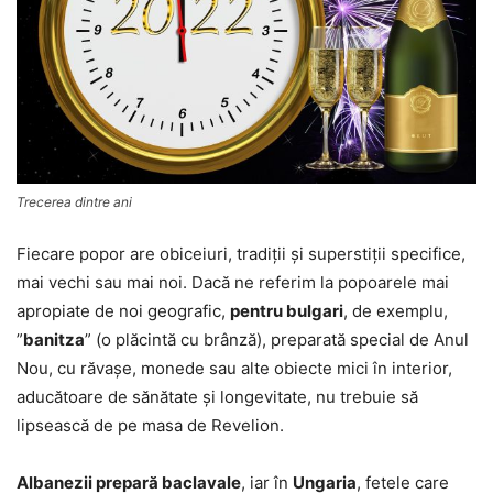
Trecerea dintre ani
Fiecare popor are obiceiuri, tradiţii şi superstiţii specifice,
mai vechi sau mai noi. Dacă ne referim la popoarele mai
apropiate de noi geografic,
pentru bulgari
, de exemplu,
”
banitza
” (o plăcintă cu brânză), preparată special de Anul
Nou, cu răvaşe, monede sau alte obiecte mici în interior,
aducătoare de sănătate şi longevitate, nu trebuie să
lipsească de pe masa de Revelion.
Albanezii prepară baclavale
, iar în
Ungaria
, fetele care