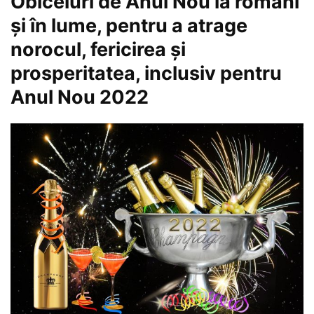
Obiceiuri de Anul Nou la români
şi în lume, pentru a atrage
norocul, fericirea şi
prosperitatea, inclusiv pentru
Anul Nou 2022