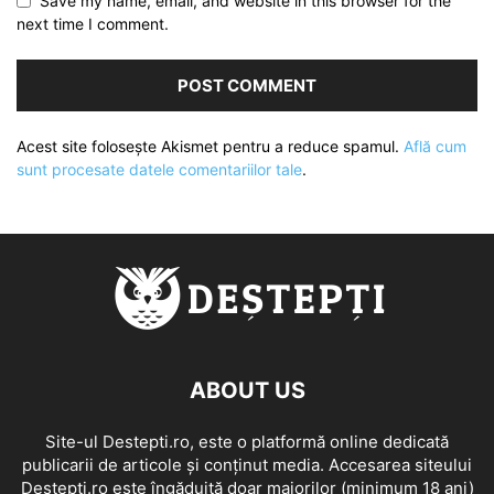
Save my name, email, and website in this browser for the
next time I comment.
Acest site folosește Akismet pentru a reduce spamul.
Află cum
sunt procesate datele comentariilor tale
.
ABOUT US
Site-ul Destepti.ro, este o platformă online dedicată
publicarii de articole și conținut media. Accesarea siteului
Destepti.ro este îngăduită doar majorilor (minimum 18 ani)