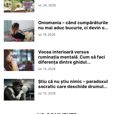
iul. 24, 2026
Oniomania – când cumpărăturile
nu mai aduc bucurie, ci devin o...
iul. 16, 2026
Vocea interioară versus
ruminaţia mentală. Cum să faci
diferența dintre ghidul...
iul. 13, 2026
Ştiu că nu ştiu nimic – paradoxul
socratic care deschide drumul...
iul. 10, 2026