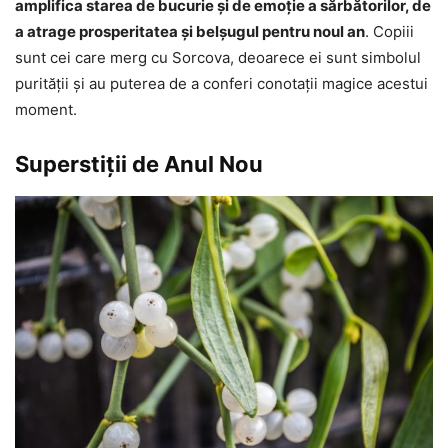
amplifica starea de bucurie şi de emoţie a sărbătorilor, de
a atrage prosperitatea şi belşugul pentru noul an
. Copiii
sunt cei care merg cu Sorcova, deoarece ei sunt simbolul
purităţii şi au puterea de a conferi conotaţii magice acestui
moment.
Superstiţii de Anul Nou