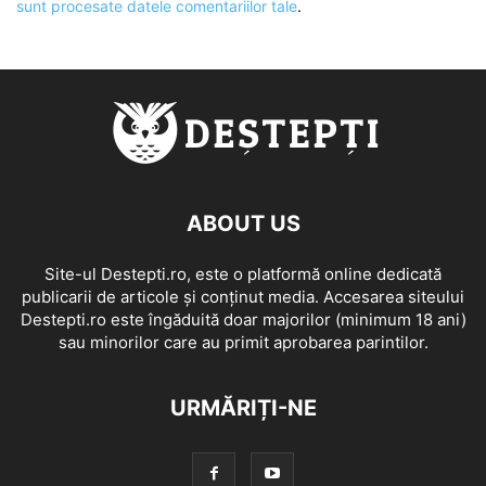
sunt procesate datele comentariilor tale
.
ABOUT US
Site-ul Destepti.ro, este o platformă online dedicată
publicarii de articole și conținut media. Accesarea siteului
Destepti.ro este îngăduită doar majorilor (minimum 18 ani)
sau minorilor care au primit aprobarea parintilor.
URMĂRIȚI-NE