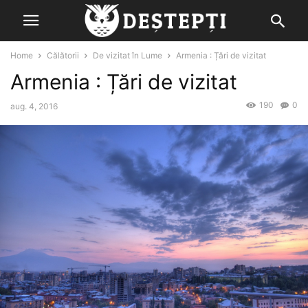
Home
Călătorii
De vizitat în Lume
Armenia : Țări de vizitat
Armenia : Țări de vizitat
190
0
aug. 4, 2016