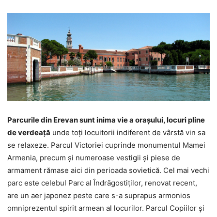
Parcurile din Erevan sunt inima vie a oraşului, locuri pline
de verdeaţă
unde toţi locuitorii indiferent de vârstă vin sa
se relaxeze. Parcul Victoriei cuprinde monumentul Mamei
Armenia, precum şi numeroase vestigii şi piese de
armament rămase aici din perioada sovietică. Cel mai vechi
parc este celebul Parc al Îndrăgostiţilor, renovat recent,
are un aer japonez peste care s-a suprapus armonios
omniprezentul spirit armean al locurilor. Parcul Copiilor şi