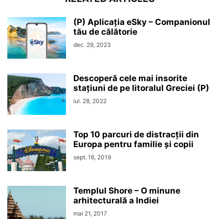
(P) Aplicația eSky – Companionul
tău de călătorie
dec. 29, 2023
Descoperă cele mai insorite
stațiuni de pe litoralul Greciei (P)
iul. 28, 2022
Top 10 parcuri de distracții din
Europa pentru familie și copii
sept. 16, 2019
Templul Shore – O minune
arhitecturală a Indiei
mai 21, 2017