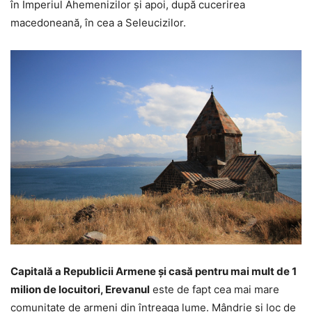
în Imperiul Ahemenizilor și apoi, după cucerirea
macedoneană, în cea a Seleucizilor.
Capitală a Republicii Armene şi casă pentru mai mult de 1
milion de locuitori, Erevanul
este de fapt cea mai mare
comunitate de armeni din întreaga lume. Mândrie şi loc de