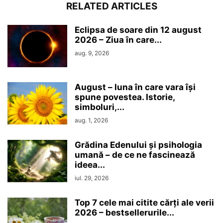
RELATED ARTICLES
Eclipsa de soare din 12 august
2026 – Ziua în care...
aug. 9, 2026
August – luna în care vara își
spune povestea. Istorie,
simboluri,...
aug. 1, 2026
Grădina Edenului și psihologia
umană – de ce ne fascinează
ideea...
iul. 29, 2026
Top 7 cele mai citite cărți ale verii
2026 – bestsellerurile...