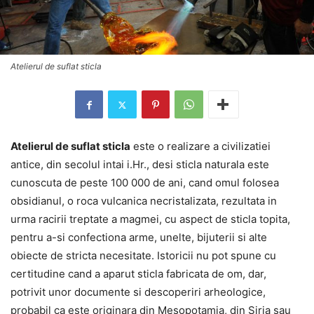
Atelierul de suflat sticla
Atelierul de suflat sticla
este o realizare a civilizatiei
antice, din secolul intai i.Hr., desi sticla naturala este
cunoscuta de peste 100 000 de ani, cand omul folosea
obsidianul, o roca vulcanica necristalizata, rezultata in
urma racirii treptate a magmei, cu aspect de sticla topita,
pentru a-si confectiona arme, unelte, bijuterii si alte
obiecte de stricta necesitate. Istoricii nu pot spune cu
certitudine cand a aparut sticla fabricata de om, dar,
potrivit unor documente si descoperiri arheologice,
probabil ca este originara din Mesopotamia, din Siria sau