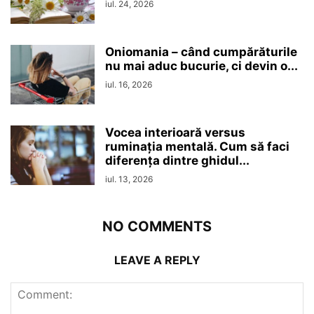
iul. 24, 2026
Oniomania – când cumpărăturile
nu mai aduc bucurie, ci devin o...
iul. 16, 2026
Vocea interioară versus
ruminaţia mentală. Cum să faci
diferența dintre ghidul...
iul. 13, 2026
NO COMMENTS
LEAVE A REPLY