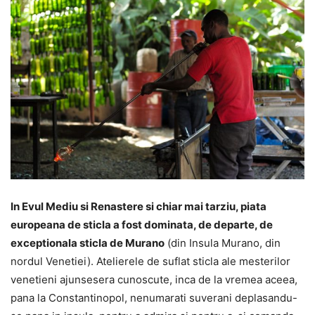
In Evul Mediu si Renastere si chiar mai tarziu, piata
europeana de sticla a fost dominata, de departe, de
exceptionala sticla de Murano
(din Insula Murano, din
nordul Venetiei). Atelierele de suflat sticla ale mesterilor
venetieni ajunsesera cunoscute, inca de la vremea aceea,
pana la Constantinopol, nenumarati suverani deplasandu-