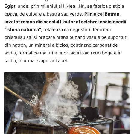
Egipt, unde, prin mileniul al III-lea i.Hr., se fabrica o sticla
opaca, de culoare albastra sau verde.
Pliniu cel Batran,
invatat roman din secolul I, autor al celebrei enciclopedii
“Istoria naturala”
, relateaza ca negustorii fenicieni
obisnuiau sa isi prepare hrana punand vasele pe suporturi
din natron, un mineral albicios, continand carbonat de
sodiu, format pe malurile unor lacuri sau rauri bogate in
sodiu, in urma evaporarii apei.