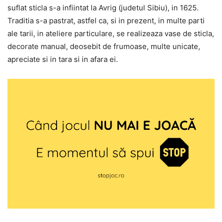
suflat sticla s-a infiintat la Avrig (judetul Sibiu), in 1625.
Traditia s-a pastrat, astfel ca, si in prezent, in multe parti
ale tarii, in ateliere particulare, se realizeaza vase de sticla,
decorate manual, deosebit de frumoase, multe unicate,
apreciate si in tara si in afara ei.