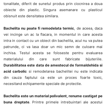
tonalitate, diferit de sunetul produs prin ciocnirea a doua
obiecte din plastic. Singura asemanare cu plasticul
obisnuit este densitatea similara.
Bachelita nu poate fi remodelata termic
, de aceea, daca
vei incinge un ac la flacara, in momentul in care acesta
intra in contact cu un obiect din bachelita, acul nu va putea
patrunde, ci va lasa doar un mic semn de culoare mai
inchisa. Testul acesta se foloseste pentru evaluarea
materialului din care sunt fabricate bijuteriile.
Durabilitatea este data de amestecul de formaldehida si
acid carbolic
si remodelarea bachelitei nu este indicata
din cauza faptului ca este un proces foarte toxic,
necesitand echipamente speciale de protectie.
Bachelita este un material polivalent, renume castigat pe
buna dreptate
. Printre primele intrebuintari ale acestui