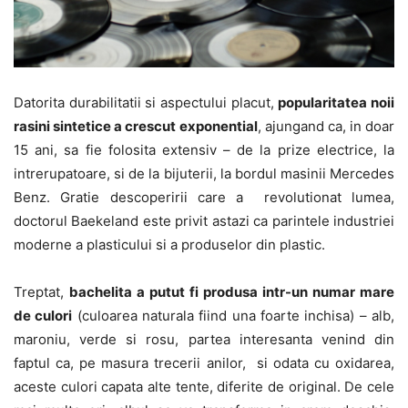
Datorita durabilitatii si aspectului placut,
popularitatea noii
rasini sintetice a crescut exponential
, ajungand ca, in doar
15 ani, sa fie folosita extensiv – de la prize electrice, la
intrerupatoare, si de la bijuterii, la bordul masinii Mercedes
Benz. Gratie descoperirii care a revolutionat lumea,
doctorul Baekeland este privit astazi ca parintele industriei
moderne a plasticului si a produselor din plastic.
Treptat,
bachelita a putut fi produsa intr-un numar mare
de culori
(culoarea naturala fiind una foarte inchisa) – alb,
maroniu, verde si rosu, partea interesanta venind din
faptul ca, pe masura trecerii anilor, si odata cu oxidarea,
aceste culori capata alte tente, diferite de original. De cele