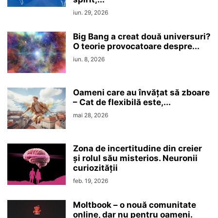
iun. 29, 2026
Big Bang a creat două universuri?
O teorie provocatoare despre...
iun. 8, 2026
Oameni care au învățat să zboare
– Cat de flexibilă este,...
mai 28, 2026
Zona de incertitudine din creier
şi rolul său misterios. Neuronii
curiozităţii
feb. 19, 2026
Moltbook – o nouă comunitate
online, dar nu pentru oameni.