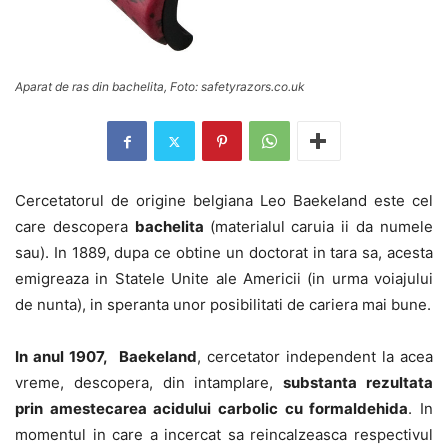
Aparat de ras din bachelita, Foto: safetyrazors.co.uk
Cercetatorul de origine belgiana Leo Baekeland este cel
care descopera
bachelita
(materialul caruia ii da numele
sau). In 1889, dupa ce obtine un doctorat in tara sa, acesta
emigreaza in Statele Unite ale Americii (in urma voiajului
de nunta), in speranta unor posibilitati de cariera mai bune.
In anul 1907, Baekeland
, cercetator independent la acea
vreme, descopera, din intamplare,
substanta rezultata
prin amestecarea acidului carbolic cu formaldehida
. In
momentul in care a incercat sa reincalzeasca respectivul