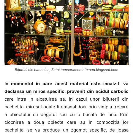
Bijuterii din bachelita, Foto: temperamentalbroad.blogspot.com
In momentul in care acest material este incalzit, va
declansa un miros specific, provenit din acidul carbolic
care intra in alcatuirea sa. In cazul unor bijuterii din
bachelita, mirosul poate fi emanat doar prin simpla frecare
a obiectului cu degetul sau cu o bucata de lana. Prin
ciocnirea a doua obiecte care au in compozitia lor
bachelita, se va produce un zgomot specific, de joasa