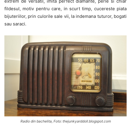
extrem de versatil, imita perfect diamante, perle si chiar
fildesul, motiv pentru care, in scurt timp, cucereste piata
bijuteriilor, prin culorile sale vii, la indemana tuturor, bogati
sau saraci.
Radio din bachelita, Foto: thejunkyarddoll.blogspot.com