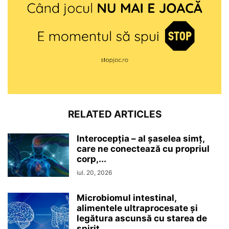
RELATED ARTICLES
Interocepţia – al șaselea simț,
care ne conectează cu propriul
corp,...
iul. 20, 2026
Microbiomul intestinal,
alimentele ultraprocesate şi
legătura ascunsă cu starea de
spirit,...