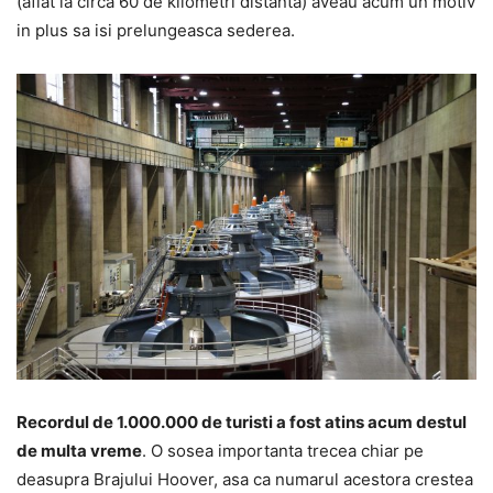
(aflat la circa 60 de kilometri distanta) aveau acum un motiv
in plus sa isi prelungeasca sederea.
Recordul de 1.000.000 de turisti a fost atins acum destul
de multa vreme
. O sosea importanta trecea chiar pe
deasupra Brajului Hoover, asa ca numarul acestora crestea