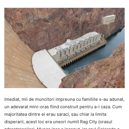
Imediat, mii de muncitori impreuna cu familiile s-au adunat,
un adevarat mini-oras fiind construit pentru a-i caza. Cum
majoritatea dintre ei erau saraci, sau chiar la limita
disperarii, acest loc era uneori numit Rag City (orasul