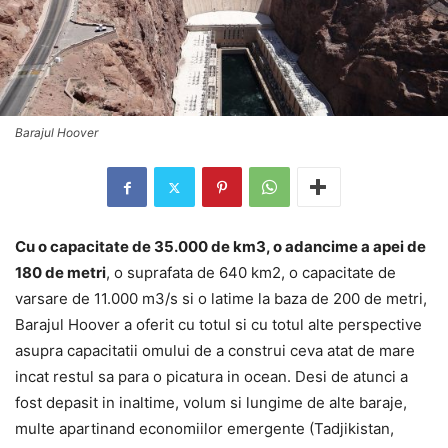
Barajul Hoover
Cu o capacitate de 35.000 de km3, o adancime a apei de
180 de metri
, o suprafata de 640 km2, o capacitate de
varsare de 11.000 m3/s si o latime la baza de 200 de metri,
Barajul Hoover a oferit cu totul si cu totul alte perspective
asupra capacitatii omului de a construi ceva atat de mare
incat restul sa para o picatura in ocean. Desi de atunci a
fost depasit in inaltime, volum si lungime de alte baraje,
multe apartinand economiilor emergente (Tadjikistan,