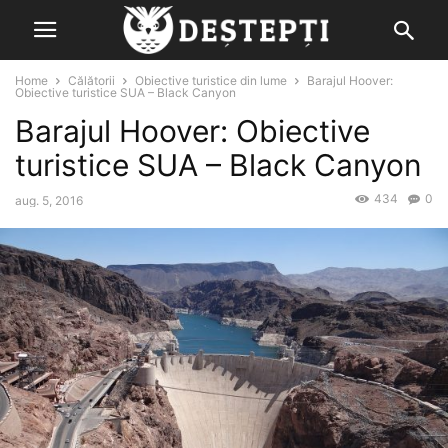
Home
Călătorii
Obiective turistice din lume
Barajul Hoover:
Obiective turistice SUA – Black Canyon
Barajul Hoover: Obiective
turistice SUA – Black Canyon
434
0
aug. 5, 2016