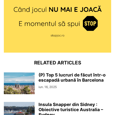
RELATED ARTICLES
(P) Top 5 lucruri de făcut într-o
escapadă urbană în Barcelona
iun. 16, 2025
Insula Snapper din Sidney :
Obiective turistice Australia –
Sydney