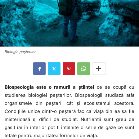
Biologia peşterilor
Biospeologia este o ramură a științei
ce se ocupă cu
studierea biologiei peșterilor. Biospeologii studiază atât
organismele din peșteri, cât și ecosistemul acestora.
Condițiile unice dintr-o peșteră fac ca viața din ea să fie
misterioasă și dificil de studiat. Nutrienții sunt greu de
găsit iar în interior pot fi întâlnite o serie de gaze ce sunt
letale pentru majoritatea formelor de viață.