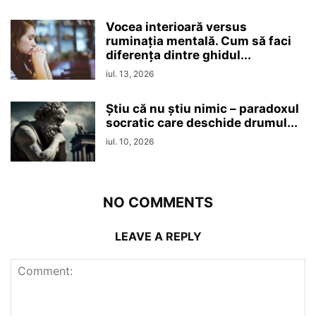
Vocea interioară versus
ruminaţia mentală. Cum să faci
diferența dintre ghidul...
iul. 13, 2026
Ştiu că nu ştiu nimic – paradoxul
socratic care deschide drumul...
iul. 10, 2026
NO COMMENTS
LEAVE A REPLY