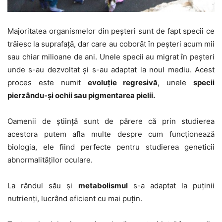
Majoritatea organismelor din peșteri sunt de fapt specii ce
trăiesc la suprafață, dar care au coborât în peșteri acum mii
sau chiar milioane de ani. Unele specii au migrat în peșteri
unde s-au dezvoltat și s-au adaptat la noul mediu. Acest
proces este numit
evoluție regresivă
, unele
specii
pierzându-și ochii sau pigmentarea pielii.
Oamenii de știință sunt de părere că prin studierea
acestora putem afla multe despre cum funcționează
biologia, ele fiind perfecte pentru studierea geneticii
abnormalităților oculare.
La rândul său și
metabolismul
s-a adaptat la puținii
nutrienți, lucrând eficient cu mai puțin.