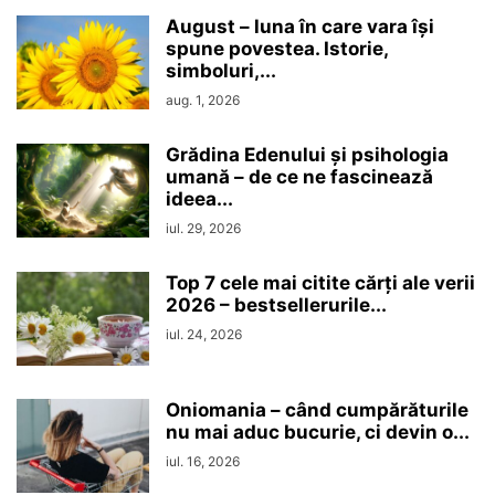
August – luna în care vara își
spune povestea. Istorie,
simboluri,...
aug. 1, 2026
Grădina Edenului și psihologia
umană – de ce ne fascinează
ideea...
iul. 29, 2026
Top 7 cele mai citite cărți ale verii
2026 – bestsellerurile...
iul. 24, 2026
Oniomania – când cumpărăturile
nu mai aduc bucurie, ci devin o...
iul. 16, 2026