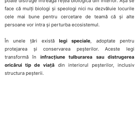
poate distruge întreaga rețea biologică din interior. Așa se
face că mulți biologi și speologi nici nu dezvăluie locurile
cele mai bune pentru cercetare de teamă că și alte
persoane vor intra și perturba ecosistemul.
În unele țări există
legi speciale
, adoptate pentru
protejarea și conservarea peșterilor. Aceste legi
transformă în
infracțiune tulburarea sau distrugerea
oricărui tip de viață
din interiorul peșterilor, inclusiv
structura peșterii.