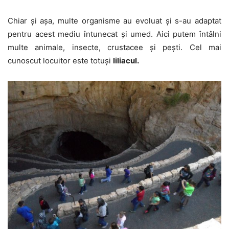
Chiar și așa, multe organisme au evoluat și s-au adaptat
pentru acest mediu întunecat și umed. Aici putem întâlni
multe animale, insecte, crustacee și pești. Cel mai
cunoscut locuitor este totuși
liliacul.