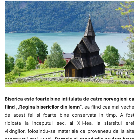
Biserica este foarte bine intitulata de catre norvegieni ca
fiind ,,Regina bisericilor din lemn”
, ea fiind cea mai veche
de acest fel si foarte bine conservata in timp. A fost
ridicata la inceputul sec. al XII-lea, la sfarsitul erei
vikingilor, folosindu-se materiale ce proveneau de la alte