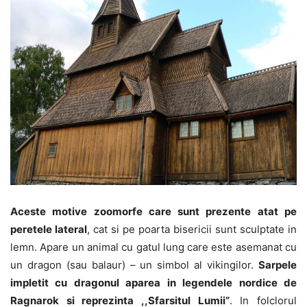
Aceste motive zoomorfe care sunt prezente atat pe
peretele lateral
, cat si pe poarta bisericii sunt sculptate in
lemn. Apare un animal cu gatul lung care este asemanat cu
un dragon (sau balaur) – un simbol al vikingilor.
Sarpele
impletit cu dragonul aparea in legendele nordice de
Ragnarok si reprezinta ,,Sfarsitul Lumii”
. In folclorul