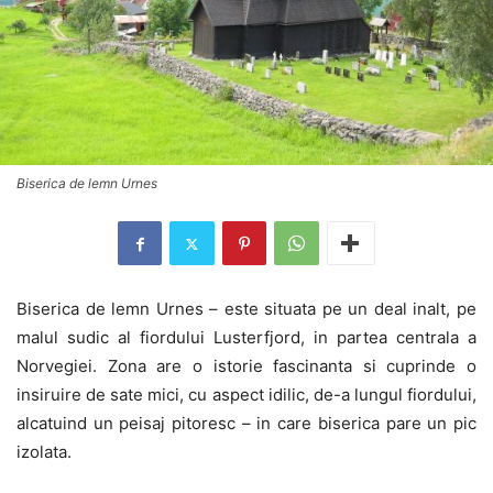
Biserica de lemn Urnes
Biserica de lemn Urnes – este situata pe un deal inalt, pe
malul sudic al fiordului Lusterfjord, in partea centrala a
Norvegiei. Zona are o istorie fascinanta si cuprinde o
insiruire de sate mici, cu aspect idilic, de-a lungul fiordului,
alcatuind un peisaj pitoresc – in care biserica pare un pic
izolata.