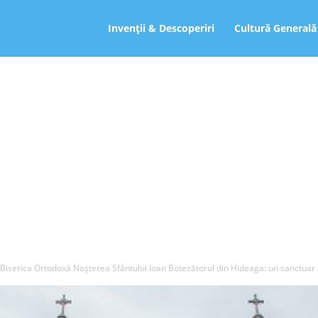
ro
Invenții & Descoperiri
Cultură Generală
Biserica Ortodoxă Nașterea Sfântului Ioan Botezătorul din Hideaga: un sanctuar 