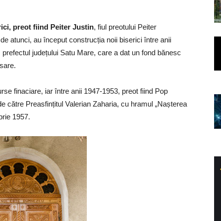
ci, preot fiind Peiter Justin
, fiul preotului Peiter
e atunci, au început construcția noii biserici între anii
, prefectul județului Satu Mare, care a dat un fond bănesc
sare.
se finaciare, iar între anii 1947-1953, preot fiind Pop
de către Preasfințitul Valerian Zaharia, cu hramul „Nașterea
brie 1957.