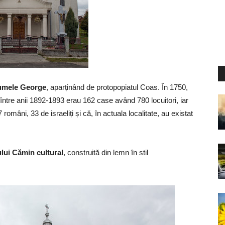
 numele George
, aparținând de protopopiatul Coas. În 1750,
; între anii 1892-1893 erau 162 case având 780 locuitori, iar
mâni, 33 de israeliți și că, în actuala localitate, au existat
ului Cămin cultural
, construită din lemn în stil