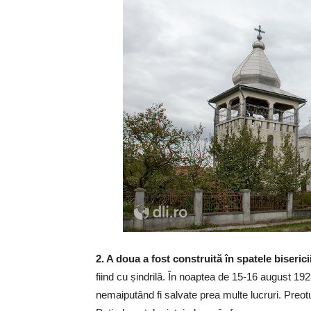
2. A doua a fost construită în spatele biserici
fiind cu șindrilă. În noaptea de 15-16 august 1928
nemaiputând fi salvate prea multe lucruri. Preot