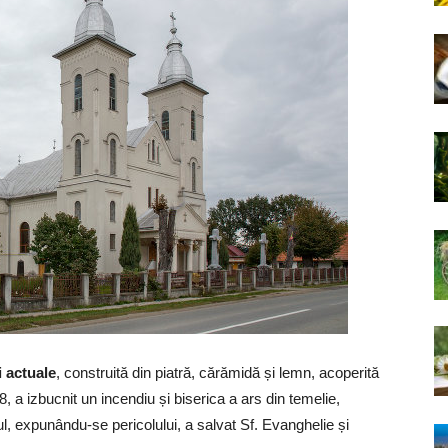
i actuale
, construită din piatră, cărămidă și lemn, acoperită
, a izbucnit un incendiu și biserica a ars din temelie,
ul, expunându-se pericolului, a salvat Sf. Evanghelie și