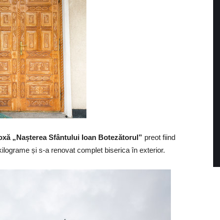
doxă „Nașterea Sfântului Ioan Botezătorul”
preot fiind
ilograme și s-a renovat complet biserica în exterior.