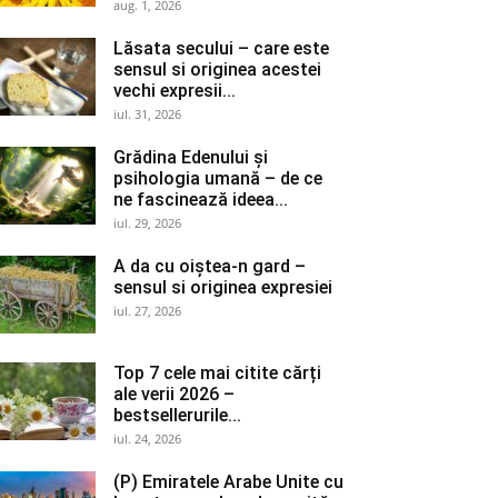
aug. 1, 2026
Lăsata secului – care este
sensul si originea acestei
vechi expresii...
iul. 31, 2026
Grădina Edenului și
psihologia umană – de ce
ne fascinează ideea...
iul. 29, 2026
A da cu oiștea-n gard –
sensul si originea expresiei
iul. 27, 2026
Top 7 cele mai citite cărți
ale verii 2026 –
bestsellerurile...
iul. 24, 2026
(P) Emiratele Arabe Unite cu