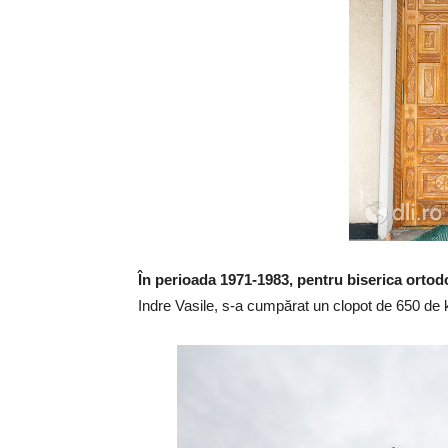
În perioada 1971-1983, pentru biserica orto
Indre Vasile, s-a cumpărat un clopot de 650 de k