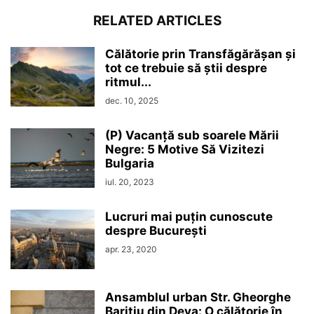
RELATED ARTICLES
Călătorie prin Transfăgărășan și
tot ce trebuie să știi despre
ritmul...
dec. 10, 2025
(P) Vacanță sub soarele Mării
Negre: 5 Motive Să Vizitezi
Bulgaria
iul. 20, 2023
Lucruri mai puțin cunoscute
despre București
apr. 23, 2020
Ansamblul urban Str. Gheorghe
Barițiu din Deva: O călătorie în