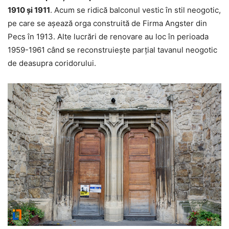
1910 şi 1911
. Acum se ridică balconul vestic în stil neogotic,
pe care se aşează orga construită de Firma Angster din
Pecs în 1913. Alte lucrări de renovare au loc în perioada
1959-1961 când se reconstruieşte parţial tavanul neogotic
de deasupra coridorului.