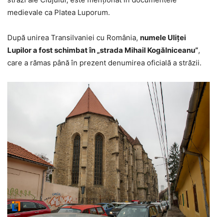
medievale ca Platea Luporum.
După unirea Transilvaniei cu România,
numele Uliţei
Lupilor a fost schimbat în „strada Mihail Kogălniceanu”
,
care a rămas până în prezent denumirea oficială a străzii.