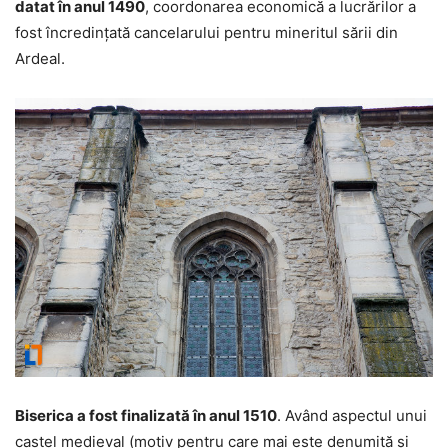
datat în anul 1490
, coordonarea economică a lucrărilor a
fost încredinţată cancelarului pentru mineritul sării din
Ardeal.
Biserica a fost finalizată în anul 1510
. Având aspectul unui
castel medieval (motiv pentru care mai este denumită şi