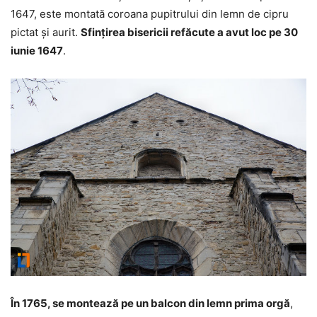
1647, este montată coroana pupitrului din lemn de cipru
pictat şi aurit.
Sfinţirea bisericii refăcute a avut loc pe 30
iunie 1647
.
În 1765, se montează pe un balcon din lemn prima orgă
,