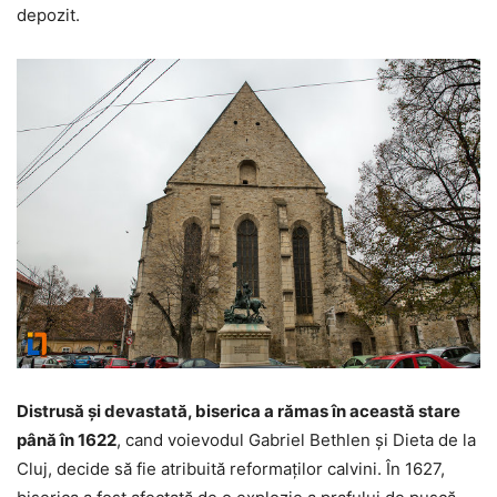
depozit.
Distrusă şi devastată, biserica a rămas în această stare
până în 1622
, cand voievodul Gabriel Bethlen şi Dieta de la
Cluj, decide să fie atribuită reformaţilor calvini. În 1627,