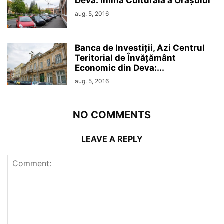
Deva: Inima Culturală a Orașului
aug. 5, 2016
Banca de Investiții, Azi Centrul
Teritorial de Învățământ
Economic din Deva:...
aug. 5, 2016
NO COMMENTS
LEAVE A REPLY