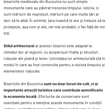
bisericile medievale din Bucovina nu sunt simple
monumente care au păstrat trecerea timpului, istoria, ci
sunt mărturii de nepreţuit, mărturii pe care multe ţări ar
dori să le aibă. În schimb, ţara noastră le are şi trebuie să le
protejeze, aşa cum şi ele, cel mai probabil, o fac faţă de noi
toţi.
Stilul arhitectural
al acestor biserici este adaptat la
climatul dur al regiunii, cu acoperișuri înalte și structuri
robuste din piatră și lemn. Unicitatea lor arhitecturală stă în
modul în care au fost construite pentru a rezista timpului și
elementelor naturale.
Bisericile din Bucovina
sunt nu doar locuri de cult, ci și
importante atracții turistice care contribuie semnificativ
la economia locală
. Eforturile de conservare sunt
esențiale pentru a menține aceste monumente în condiții