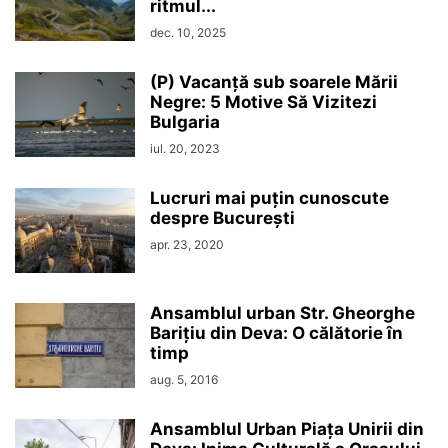
ritmul...
dec. 10, 2025
(P) Vacanță sub soarele Mării
Negre: 5 Motive Să Vizitezi
Bulgaria
iul. 20, 2023
Lucruri mai puțin cunoscute
despre București
apr. 23, 2020
Ansamblul urban Str. Gheorghe
Barițiu din Deva: O călătorie în
timp
aug. 5, 2016
Ansamblul Urban Piața Unirii din