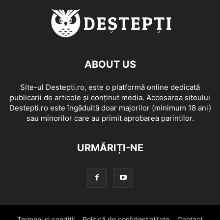
ABOUT US
Site-ul Destepti.ro, este o platformă online dedicată
publicarii de articole și conținut media. Accesarea siteului
Destepti.ro este îngăduită doar majorilor (minimum 18 ani)
sau minorilor care au primit aprobarea parintilor.
URMĂRIȚI-NE
Termeni si conditii
Politică de confidențialitate
Contact