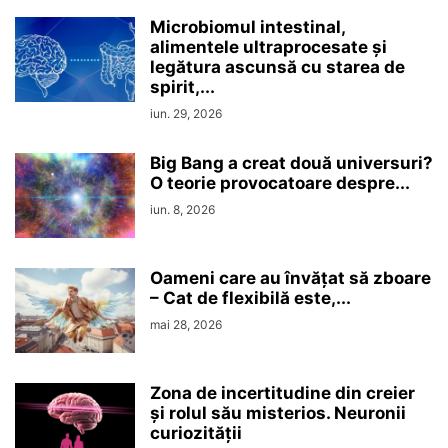
Microbiomul intestinal,
alimentele ultraprocesate şi
legătura ascunsă cu starea de
spirit,...
iun. 29, 2026
Big Bang a creat două universuri?
O teorie provocatoare despre...
iun. 8, 2026
Oameni care au învățat să zboare
– Cat de flexibilă este,...
mai 28, 2026
Zona de incertitudine din creier
şi rolul său misterios. Neuronii
curiozităţii