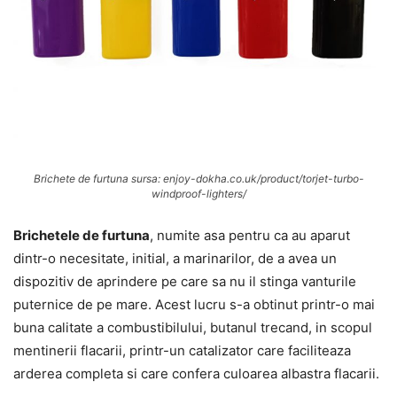
Brichete de furtuna sursa: enjoy-dokha.co.uk/product/torjet-turbo-
windproof-lighters/
Brichetele de furtuna
, numite asa pentru ca au aparut
dintr-o necesitate, initial, a marinarilor, de a avea un
dispozitiv de aprindere pe care sa nu il stinga vanturile
puternice de pe mare. Acest lucru s-a obtinut printr-o mai
buna calitate a combustibilului, butanul trecand, in scopul
mentinerii flacarii, printr-un catalizator care faciliteaza
arderea completa si care confera culoarea albastra flacarii.