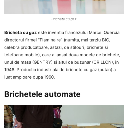
Brichete cu gaz
Bricheta cu gaz
este inventia francezului Marcel Quercia,
directorul firmei “Flaminaire” (numita, mai tarziu BIC,
celebra producatoare, astazi, de stilouri, brichete si
telefoane mobile), care a lansat doua modele de brichete,
unul de masa (GENTRY) si altul de buzunar (CRILLON), in
1948. Productia industriala de brichete cu gaz (butan) a
luat amploare dupa 1960.
Brichetele automate