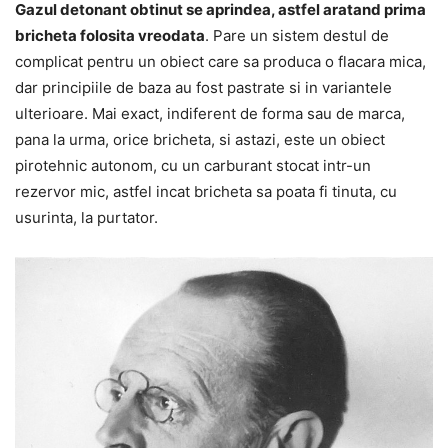
Gazul detonant obtinut se aprindea, astfel aratand prima
bricheta folosita vreodata
. Pare un sistem destul de
complicat pentru un obiect care sa produca o flacara mica,
dar principiile de baza au fost pastrate si in variantele
ulterioare. Mai exact, indiferent de forma sau de marca,
pana la urma, orice bricheta, si astazi, este un obiect
pirotehnic autonom, cu un carburant stocat intr-un
rezervor mic, astfel incat bricheta sa poata fi tinuta, cu
usurinta, la purtator.