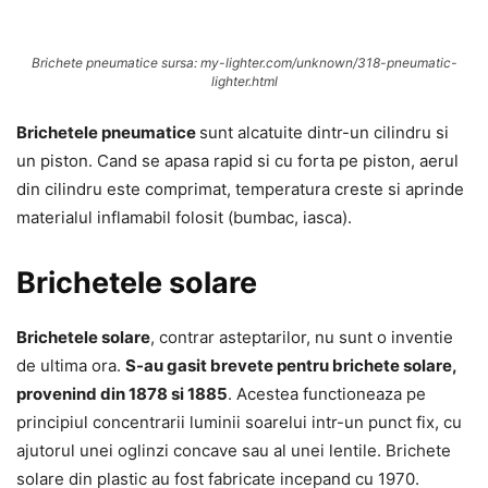
Brichete pneumatice sursa: my-lighter.com/unknown/318-pneumatic-
lighter.html
Brichetele pneumatice
sunt alcatuite dintr-un cilindru si
un piston. Cand se apasa rapid si cu forta pe piston, aerul
din cilindru este comprimat, temperatura creste si aprinde
materialul inflamabil folosit (bumbac, iasca).
Brichetele solare
Brichetele solare
, contrar asteptarilor, nu sunt o inventie
de ultima ora.
S-au gasit brevete pentru brichete solare,
provenind din 1878 si 1885
. Acestea functioneaza pe
principiul concentrarii luminii soarelui intr-un punct fix, cu
ajutorul unei oglinzi concave sau al unei lentile. Brichete
solare din plastic au fost fabricate incepand cu 1970.