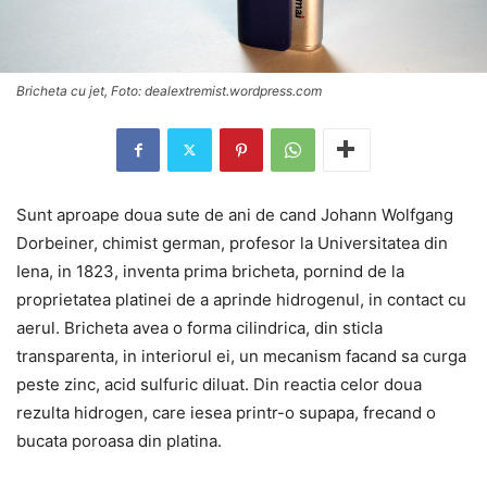
Bricheta cu jet, Foto: dealextremist.wordpress.com
Sunt aproape doua sute de ani de cand Johann Wolfgang
Dorbeiner, chimist german, profesor la Universitatea din
Iena, in 1823, inventa prima bricheta, pornind de la
proprietatea platinei de a aprinde hidrogenul, in contact cu
aerul. Bricheta avea o forma cilindrica, din sticla
transparenta, in interiorul ei, un mecanism facand sa curga
peste zinc, acid sulfuric diluat. Din reactia celor doua
rezulta hidrogen, care iesea printr-o supapa, frecand o
bucata poroasa din platina.