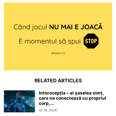
RELATED ARTICLES
Interocepţia – al șaselea simț,
care ne conectează cu propriul
corp,...
iul. 20, 2026