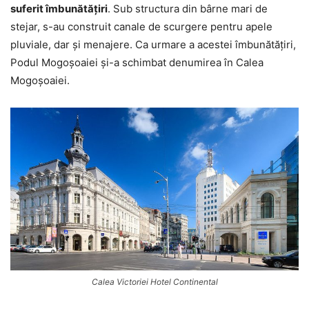
suferit îmbunătăţiri
. Sub structura din bârne mari de
stejar, s-au construit canale de scurgere pentru apele
pluviale, dar şi menajere. Ca urmare a acestei îmbunătăţiri,
Podul Mogoșoaiei şi-a schimbat denumirea în Calea
Mogoșoaiei.
Calea Victoriei Hotel Continental