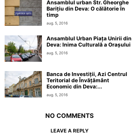
Ansamblul urban Str. Gheorghe
Barițiu din Deva: O călătorie în
timp
aug. 5, 2016
Ansamblul Urban Piața Unirii din
Deva: Inima Culturală a Orașului
aug. 5, 2016
Banca de Investiții, Azi Centrul
Teritorial de Învățământ
Economic din Deva:...
aug. 5, 2016
NO COMMENTS
LEAVE A REPLY