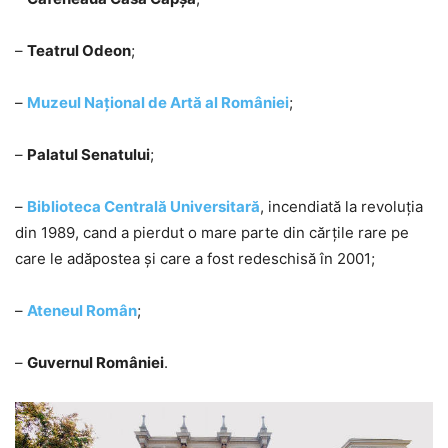
–
Teatrul Odeon
;
–
Muzeul Național de Artă al României
;
–
Palatul Senatului
;
–
Biblioteca Centrală Universitară
, incendiată la revoluția
din 1989, cand a pierdut o mare parte din cărțile rare pe
care le adăpostea și care a fost redeschisă în 2001;
–
Ateneul Român
;
–
Guvernul României
.