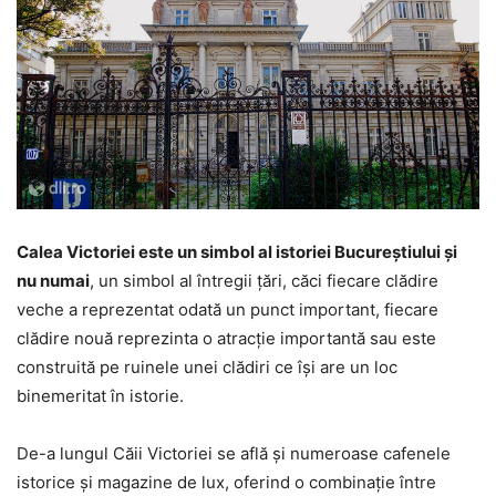
Calea Victoriei este un simbol al istoriei Bucureștiului și
nu numai
, un simbol al întregii țări, căci fiecare clădire
veche a reprezentat odată un punct important, fiecare
clădire nouă reprezinta o atracție importantă sau este
construită pe ruinele unei clădiri ce își are un loc
binemeritat în istorie.
De-a lungul Căii Victoriei se află și numeroase cafenele
istorice și magazine de lux, oferind o combinație între