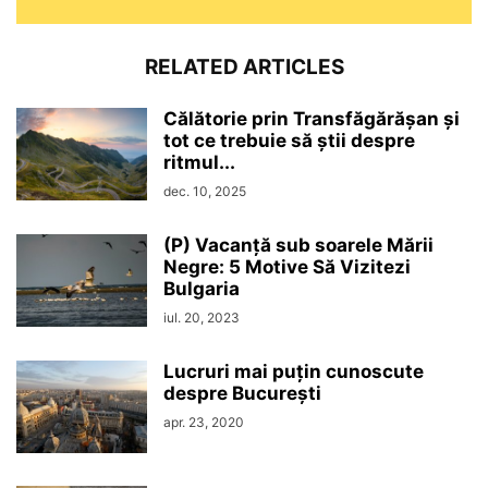
RELATED ARTICLES
Călătorie prin Transfăgărășan și
tot ce trebuie să știi despre
ritmul...
dec. 10, 2025
(P) Vacanță sub soarele Mării
Negre: 5 Motive Să Vizitezi
Bulgaria
iul. 20, 2023
Lucruri mai puțin cunoscute
despre București
apr. 23, 2020