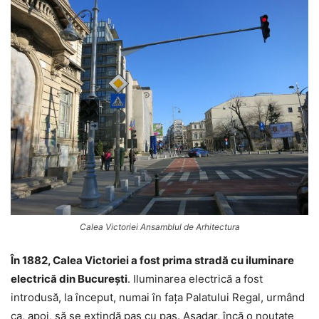
Calea Victoriei Ansamblul de Arhitectura
În 1882, Calea Victoriei a fost prima stradă cu iluminare
electrică din Bucureşti
. Iluminarea electrică a fost
introdusă, la început, numai în faţa Palatului Regal, urmând
ca, apoi, să se extindă pas cu pas. Aşadar, încă o noutate