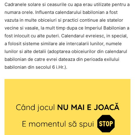
Cadranele solare si ceasurile cu apa erau utilizate pentru a
numara orele. Influenta calendarului babilonian a fost
vazuta in multe obiceiuri si practici continue ale statelor
vecine si vasale, la mult timp dupa ce Imperiul Babilonian a
fost inlocuit cu alte puteri. Calendarul evreiesc, in special,
a folosit sisteme similare ale intercalarii lunilor, numele
lunilor si alte detalii (adoptarea obiceiurilor din calendarul
babilonian de catre evrei dateaza din perioada exilului
babilonian din secolul 6 i.Hr.).