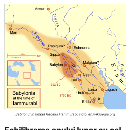
Babilonul in timpul Regelui Hammurabi, Foto: en.wikipedia.org