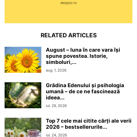
RELATED ARTICLES
August – luna în care vara își
spune povestea. Istorie,
simboluri,...
aug. 1, 2026
Grădina Edenului și psihologia
umană – de ce ne fascinează
ideea...
iul. 29, 2026
Top 7 cele mai citite cărți ale verii
2026 – bestsellerurile...
iul. 24, 2026