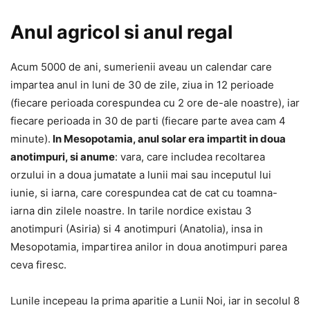
Anul agricol si anul regal
Acum 5000 de ani, sumerienii aveau un calendar care
impartea anul in luni de 30 de zile, ziua in 12 perioade
(fiecare perioada corespundea cu 2 ore de-ale noastre), iar
fiecare perioada in 30 de parti (fiecare parte avea cam 4
minute).
In Mesopotamia, anul solar era impartit in doua
anotimpuri, si anume
: vara, care includea recoltarea
orzului in a doua jumatate a lunii mai sau inceputul lui
iunie, si iarna, care corespundea cat de cat cu toamna-
iarna din zilele noastre. In tarile nordice existau 3
anotimpuri (Asiria) si 4 anotimpuri (Anatolia), insa in
Mesopotamia, impartirea anilor in doua anotimpuri parea
ceva firesc.
Lunile incepeau la prima aparitie a Lunii Noi, iar in secolul 8