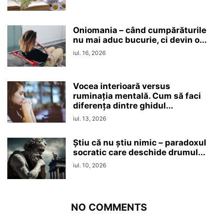
Oniomania – când cumpărăturile
nu mai aduc bucurie, ci devin o...
iul. 16, 2026
Vocea interioară versus
ruminaţia mentală. Cum să faci
diferența dintre ghidul...
iul. 13, 2026
Ştiu că nu ştiu nimic – paradoxul
socratic care deschide drumul...
iul. 10, 2026
NO COMMENTS