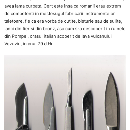
avea lama curbata. Cert este insa ca romanii erau extrem
de competenti in mestesugul fabricarii instrumentelor
taietoare, fie ca era vorba de cutite, bisturie sau de sulite,
lanci din fier si din bronz, asa cum s-a descoperit in ruinele
din Pompei, orasul italian acoperit de lava vulcanului
Vezuviu, in anul 79 d.Hr.