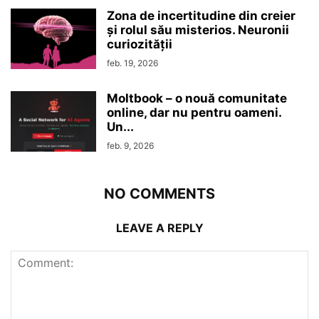
Zona de incertitudine din creier
şi rolul său misterios. Neuronii
curiozităţii
feb. 19, 2026
Moltbook – o nouă comunitate
online, dar nu pentru oameni.
Un...
feb. 9, 2026
NO COMMENTS
LEAVE A REPLY