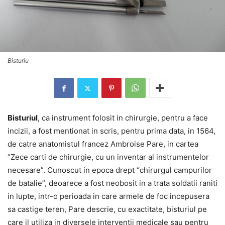
Bisturiu
Bisturiul
, ca instrument folosit in chirurgie, pentru a face
incizii, a fost mentionat in scris, pentru prima data, in 1564,
de catre anatomistul francez Ambroise Pare, in cartea
“Zece carti de chirurgie, cu un inventar al instrumentelor
necesare”. Cunoscut in epoca drept “chirurgul campurilor
de batalie”, deoarece a fost neobosit in a trata soldatii raniti
in lupte, intr-o perioada in care armele de foc incepusera
sa castige teren, Pare descrie, cu exactitate, bisturiul pe
care il utiliza in diversele interventii medicale sau pentru