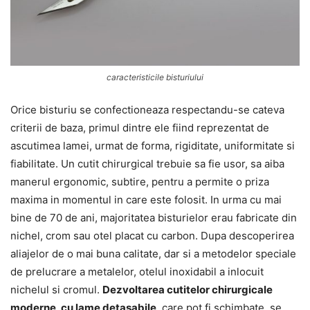
caracteristicile bisturiului
Orice bisturiu se confectioneaza respectandu-se cateva
criterii de baza, primul dintre ele fiind reprezentat de
ascutimea lamei, urmat de forma, rigiditate, uniformitate si
fiabilitate. Un cutit chirurgical trebuie sa fie usor, sa aiba
manerul ergonomic, subtire, pentru a permite o priza
maxima in momentul in care este folosit. In urma cu mai
bine de 70 de ani, majoritatea bisturielor erau fabricate din
nichel, crom sau otel placat cu carbon. Dupa descoperirea
aliajelor de o mai buna calitate, dar si a metodelor speciale
de prelucrare a metalelor, otelul inoxidabil a inlocuit
nichelul si cromul.
Dezvoltarea cutitelor chirurgicale
moderne, cu lame detasabile
, care pot fi schimbate, se