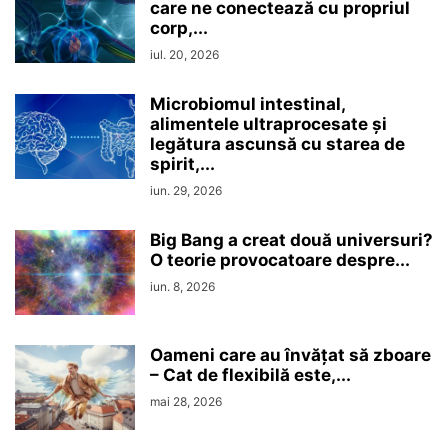
care ne conectează cu propriul
corp,...
iul. 20, 2026
Microbiomul intestinal,
alimentele ultraprocesate şi
legătura ascunsă cu starea de
spirit,...
iun. 29, 2026
Big Bang a creat două universuri?
O teorie provocatoare despre...
iun. 8, 2026
Oameni care au învățat să zboare
– Cat de flexibilă este,...
mai 28, 2026