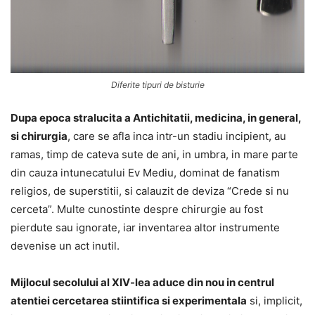
Diferite tipuri de bisturie
Dupa epoca stralucita a Antichitatii, medicina, in general,
si chirurgia
, care se afla inca intr-un stadiu incipient, au
ramas, timp de cateva sute de ani, in umbra, in mare parte
din cauza intunecatului Ev Mediu, dominat de fanatism
religios, de superstitii, si calauzit de deviza “Crede si nu
cerceta”. Multe cunostinte despre chirurgie au fost
pierdute sau ignorate, iar inventarea altor instrumente
devenise un act inutil.
Mijlocul secolului al XIV-lea aduce din nou in centrul
atentiei cercetarea stiintifica si experimentala
si, implicit,