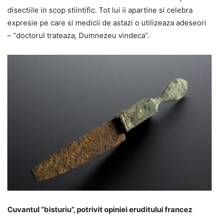
disectiile in scop stiintific. Tot lui ii apartine si celebra
expresie pe care si medicii de astazi o utilizeaza adeseori
– “doctorul trateaza, Dumnezeu vindeca”.
Cuvantul “bisturiu”, potrivit opiniei eruditului francez