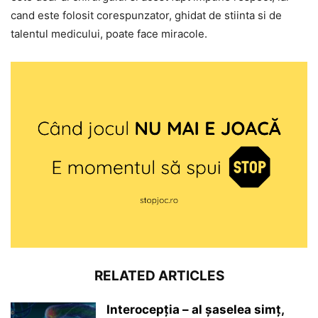
cand este folosit corespunzator, ghidat de stiinta si de
talentul medicului, poate face miracole.
RELATED ARTICLES
Interocepţia – al șaselea simț,