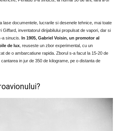
 sa lase documentele, lucrarile si desenele tehnice, mai toate
 Giffard, inventatorul dirijabilului propulsat de vapori, dar si
s-a sinucis.
In 1905, Gabriel Voisin, un promotor al
ile de lux
, reuseste un zbor experimental, cu un
cat de o ambarcatiune rapida. Zborul s-a facut la 15-20 de
 cantarea in jur de 350 de kilograme, pe o distanta de
roavionului?