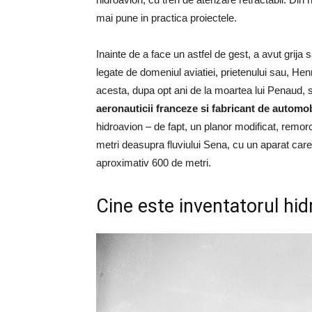
mai pune in practica proiectele.
Inainte de a face un astfel de gest, a avut grija
legate de domeniul aviatiei, prietenului sau, Henri
acesta, dupa opt ani de la moartea lui Penaud, 
aeronauticii franceze si fabricant de automob
hidroavion – de fapt, un planor modificat, remor
metri deasupra fluviului Sena, cu un aparat care
aproximativ 600 de metri.
Cine este inventatorul hid