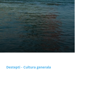
Destepti - Cultura generala