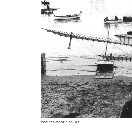
foto: ctie.monash.edu.au