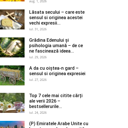
aug. 1, 2026
Lăsata secului – care este
sensul si originea acestei
vechi expresii...
iul. 31, 2026
Grădina Edenului și
psihologia umană – de ce
ne fascinează ideea...
iul. 29, 2026
A da cu oiștea-n gard –
sensul si originea expresiei
iul. 27, 2026
Top 7 cele mai citite cărți
ale verii 2026 –
bestsellerurile...
iul. 24, 2026
(P) Emiratele Arabe Unite cu