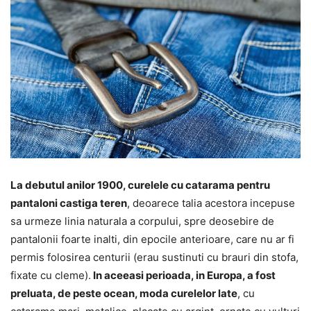
La debutul anilor 1900, curelele cu catarama pentru
pantaloni castiga teren
, deoarece talia acestora incepuse
sa urmeze linia naturala a corpului, spre deosebire de
pantalonii foarte inalti, din epocile anterioare, care nu ar fi
permis folosirea centurii (erau sustinuti cu brauri din stofa,
fixate cu cleme).
In aceeasi perioada, in Europa, a fost
preluata, de peste ocean, moda curelelor late
, cu