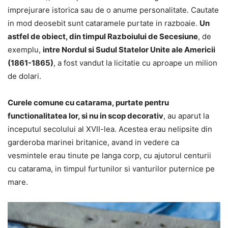
imprejurare istorica sau de o anume personalitate. Cautate
in mod deosebit sunt cataramele purtate in razboaie.
Un
astfel de obiect, din timpul Razboiului de Secesiune
, de
exemplu,
intre Nordul si Sudul Statelor Unite ale Americii
(1861-1865)
, a fost vandut la licitatie cu aproape un milion
de dolari.
Curele comune cu catarama, purtate pentru
functionalitatea lor, si nu in scop decorativ
, au aparut la
inceputul secolului al XVII-lea. Acestea erau nelipsite din
garderoba marinei britanice, avand in vedere ca
vesmintele erau tinute pe langa corp, cu ajutorul centurii
cu catarama, in timpul furtunilor si vanturilor puternice pe
mare.