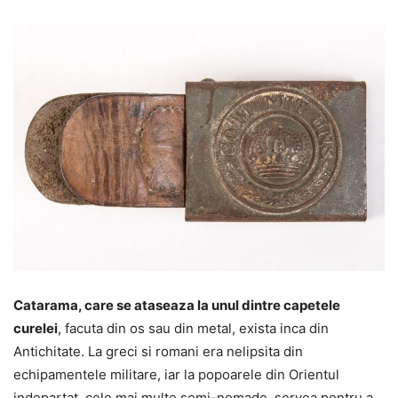
Catarama, care se ataseaza la unul dintre capetele
curelei
, facuta din os sau din metal, exista inca din
Antichitate. La greci si romani era nelipsita din
echipamentele militare, iar la popoarele din Orientul
indepartat, cele mai multe semi-nomade, servea pentru a