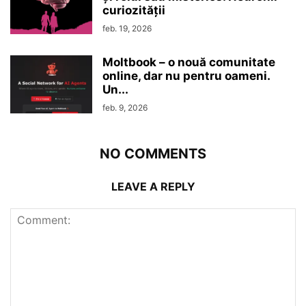
curiozităţii
feb. 19, 2026
Moltbook – o nouă comunitate
online, dar nu pentru oameni.
Un...
feb. 9, 2026
NO COMMENTS
LEAVE A REPLY