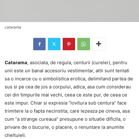
catarama
Catarama
, asociata, de regula, centurii (curelei), pentru
unii este un banal accesoriu vestimentar, altii sunt tentati
sa o incarce cu o simbolistica erotica, delimitand partea de
sus si pe cea de jos a corpului, adica, asa cum considerau
cei din timpurile mai vechi, ceea ce este pur, de ceea ce
este impur. Chiar si expresia “lovitura sub centura” face
trimitere la o fapta necinstita, care lezeaza pe cineva, asa
cum “a strange cureaua” presupune o situatie dificila, o
privare de o bucurie, o placere, o renuntare la anumite
cheltuieli.