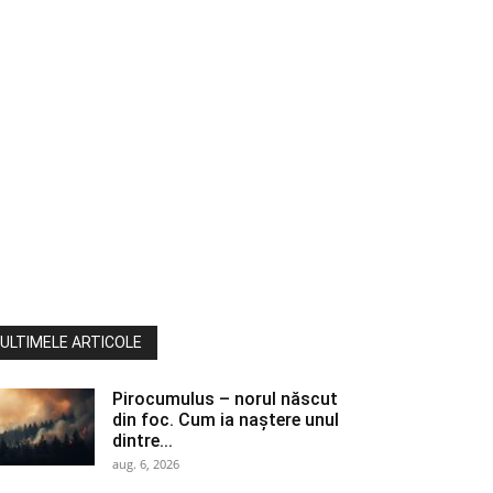
ULTIMELE ARTICOLE
Pirocumulus – norul născut
din foc. Cum ia naștere unul
dintre...
aug. 6, 2026