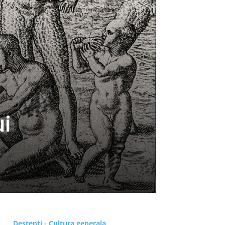
ui
Destepti - Cultura generala