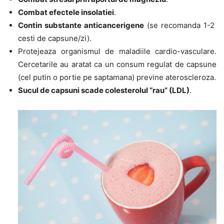
Combat efectele insolatiei
.
Contin substante anticancerigene
(se recomanda 1-2
cesti de capsune/zi).
Protejeaza organismul de maladiile cardio-vasculare.
Cercetarile au aratat ca un consum regulat de capsune
(cel putin o portie pe saptamana) previne ateroscleroza.
Sucul de capsuni scade colesterolul “rau” (LDL)
.