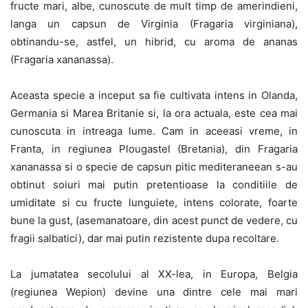
fructe mari, albe, cunoscute de mult timp de amerindieni,
langa un capsun de Virginia (Fragaria virginiana),
obtinandu-se, astfel, un hibrid, cu aroma de ananas
(Fragaria xananassa).
Aceasta specie a inceput sa fie cultivata intens in Olanda,
Germania si Marea Britanie si, la ora actuala, este cea mai
cunoscuta in intreaga lume. Cam in aceeasi vreme, in
Franta, in regiunea Plougastel (Bretania), din Fragaria
xananassa si o specie de capsun pitic mediteraneean s-au
obtinut soiuri mai putin pretentioase la conditiile de
umiditate si cu fructe lunguiete, intens colorate, foarte
bune la gust, (asemanatoare, din acest punct de vedere, cu
fragii salbatici), dar mai putin rezistente dupa recoltare.
La jumatatea secolului al XX-lea, in Europa, Belgia
(regiunea Wepion) devine una dintre cele mai mari