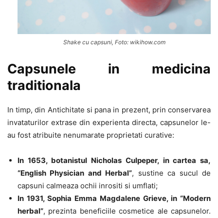
Shake cu capsuni, Foto: wikihow.com
Capsunele in medicina
traditionala
In timp, din Antichitate si pana in prezent, prin conservarea
invataturilor extrase din experienta directa, capsunelor le-
au fost atribuite nenumarate proprietati curative:
In 1653, botanistul Nicholas Culpeper, in cartea sa,
“English Physician and Herbal”
, sustine ca sucul de
capsuni calmeaza ochii inrositi si umflati;
In 1931, Sophia Emma Magdalene Grieve, in “Modern
herbal”
, prezinta beneficiile cosmetice ale capsunelor.