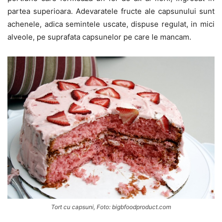
partea superioara. Adevaratele fructe ale capsunului sunt
achenele, adica semintele uscate, dispuse regulat, in mici
alveole, pe suprafata capsunelor pe care le mancam.
Tort cu capsuni, Foto: bigbfoodproduct.com