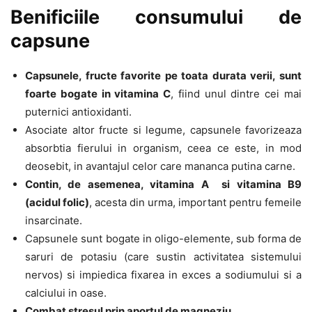
Benificiile consumului de
capsune
Capsunele, fructe favorite pe toata durata verii, sunt
foarte bogate in vitamina C
, fiind unul dintre cei mai
puternici antioxidanti.
Asociate altor fructe si legume, capsunele favorizeaza
absorbtia fierului in organism, ceea ce este, in mod
deosebit, in avantajul celor care mananca putina carne.
Contin, de asemenea, vitamina A si vitamina B9
(acidul folic)
, acesta din urma, important pentru femeile
insarcinate.
Capsunele sunt bogate in oligo-elemente, sub forma de
saruri de potasiu (care sustin activitatea sistemului
nervos) si impiedica fixarea in exces a sodiumului si a
calciului in oase.
Combat stresul prin aportul de magneziu
.