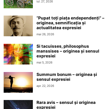
iul. 27, 2026
“Pupat toţi piaţa endependenţi” –
originea, semnificaţia şi
actualitatea expresiei
mai 26, 2026
Si tacuisses, philosophus
manssises – originea şi sensul
expresiei
mai 5, 2026
Summum bonum – originea şi
sensul expresiei
apr. 22, 2026
Rara avis – sensul şi originea
expresiei