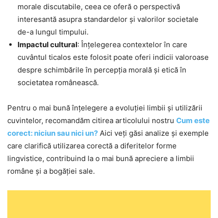
morale discutabile, ceea ce oferă o perspectivă
interesantă asupra standardelor și valorilor societale
de-a lungul timpului.
Impactul cultural
: Înțelegerea contextelor în care
cuvântul ticalos este folosit poate oferi indicii valoroase
despre schimbările în percepția morală și etică în
societatea românească.
Pentru o mai bună înțelegere a evoluției limbii și utilizării
cuvintelor, recomandăm citirea articolului nostru
Cum este
corect: niciun sau nici un?
Aici veți găsi analize și exemple
care clarifică utilizarea corectă a diferitelor forme
lingvistice, contribuind la o mai bună apreciere a limbii
române și a bogăției sale.