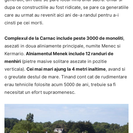
dupa ce constructiile au fost ridicate, se pare ca generatiile
care au urmat au revenit aici ani de-a randul pentru a-i
cinsti pe cei morti.
Complexul de la Carnac include peste 3000 de monoliti
,
asezati in doua aliniamente principale, numite Menec si
Kermario.
Alniamentul Menek include 12 randuri de
menhiri
(pietre masive solitare asezate in pozitie
verticala).
Cei mai mari ajung la 4 metri inaltime
, avand si
o greutate destul de mare. Tinand cont cat de rudimentare
erau tehnicile folosite acum 5000 de ani, trebuie sa fi
necesitat un efort supraomenesc.