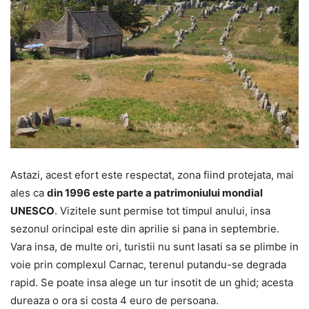
Astazi, acest efort este respectat, zona fiind protejata, mai
ales ca
din 1996 este parte a patrimoniului mondial
UNESCO
. Vizitele sunt permise tot timpul anului, insa
sezonul orincipal este din aprilie si pana in septembrie.
Vara insa, de multe ori, turistii nu sunt lasati sa se plimbe in
voie prin complexul Carnac, terenul putandu-se degrada
rapid. Se poate insa alege un tur insotit de un ghid; acesta
dureaza o ora si costa 4 euro de persoana.