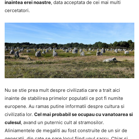
inaintea erei noastre
, data acceptata de cei mai multi
cercetatori.
Nu se stie prea mult despre civilizatia care a trait aici
inainte de stabilirea primelor populatii ce pot fi numite
europene. Au ramas putine informatii despre cultura si
civilizatia lor.
Cel mai probabil se ocupau cu vanatoarea si
culesul
, avand un puternic cult al stramosilor.
Aliniamentele de megaliti au fost construite de un sir de
generatii, din cate se pare locul fiind unul sacru. Chiar si