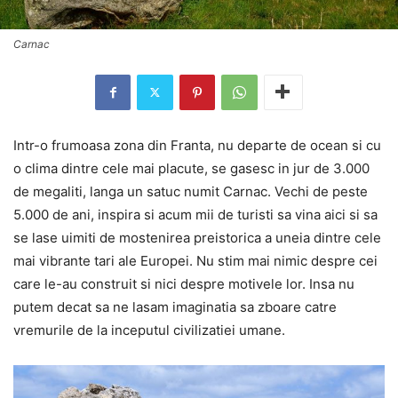
Carnac
Intr-o frumoasa zona din Franta, nu departe de ocean si cu
o clima dintre cele mai placute, se gasesc in jur de 3.000
de megaliti, langa un satuc numit Carnac. Vechi de peste
5.000 de ani, inspira si acum mii de turisti sa vina aici si sa
se lase uimiti de mostenirea preistorica a uneia dintre cele
mai vibrante tari ale Europei. Nu stim mai nimic despre cei
care le-au construit si nici despre motivele lor. Insa nu
putem decat sa ne lasam imaginatia sa zboare catre
vremurile de la inceputul civilizatiei umane.