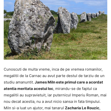
Cunoscuti de multa vreme, inca de pe vremea romanilor,
megalitii de la Carnac au avut parte destul de tarziu de un
studiu amanuntit.
James Miln este primul care a acordat
atentia meritata acestui loc
, mirandu-se de faptul ca
megalitii au supravietuit, iar puternicul Imperiu Roman, mai
nou decat acestia, nu a avut nicio sansa in fata timpului.
Miln si-a luat un ajutor, mai tanarul
Zacharia Le Rouzic
,