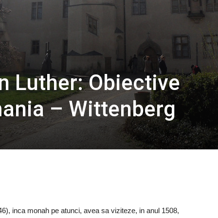
n Luther: Obiective
mania – Wittenberg
6), inca monah pe atunci, avea sa viziteze, in anul 1508,