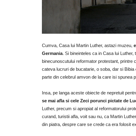
Cumva, Casa lui Martin Luther, astazi muzeu,
e
Germania
. Si bineinteles ca in Casa lui Luther,
binecunoscutului reformator protestant, printre
cateva lucruri de bucatarie, o soba, dar si Bibi
parte din celebrul amvon de la care isi spunea pr
Insa, pe langa aceste obiecte de nepretuit pentru 
se mai afla si cele Zeci porunci pictate de 
Luther, precum si apropiat al reformatorului pro
curand, turistii afla, voit sau nu, ca Martin Luthe
din piatra, despre care se crede ca era folosit e