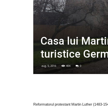
Casa lui Marti
turistice Ger
aug. 5, 2016
404
0
Reformatorul protestant Martin Luther (1483-154