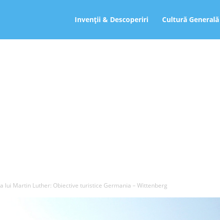
ro
Invenții & Descoperiri
Cultură Generală
a lui Martin Luther: Obiective turistice Germania – Wittenberg