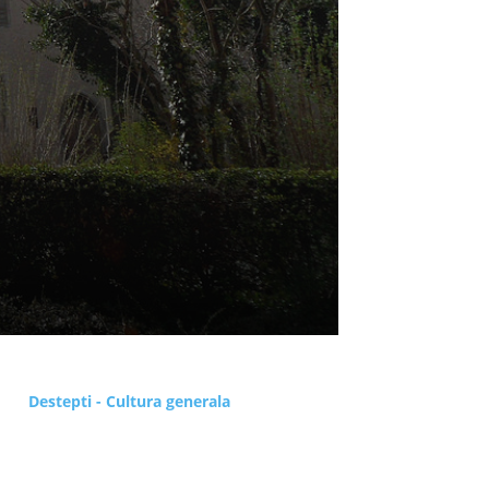
Destepti - Cultura generala