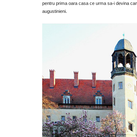
pentru prima oara casa ce urma sa-i devina cami
augustinieni.