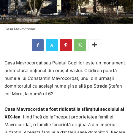
Casa Mavrocordat
Casa Mavrocordat sau Palatul Copiilor este un monument
arhitectural naţional din oraşul Vaslui. Clădirea poartă
numele lui Constantin Mavrocordat, unul din urmaşii
domnitorului cu acelaşi nume şi se află pe Strada Ştefan
cel Mare, la numărul 62.
Casa Mavrocordat a fost ridicată la sfârşitul secolului al
XIX-lea
, fiind încă de la început proprietatea familiei
Mavrocordat, o familie fanariotă originară din Imperiul
Bizantin. Această familie a dat ţării şase domnitori, fiecare