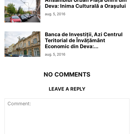
Ansamblul Urban Piața Unirii din
Deva: Inima Culturală a Orașului
aug. 5, 2016
Banca de Investiții, Azi Centrul
Teritorial de Învățământ
Economic din Deva:...
aug. 5, 2016
NO COMMENTS
LEAVE A REPLY