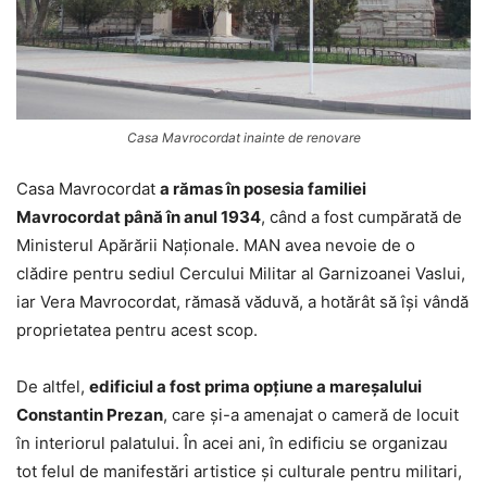
Casa Mavrocordat inainte de renovare
Casa Mavrocordat
a rămas în posesia familiei
Mavrocordat până în anul 1934
, când a fost cumpărată de
Ministerul Apărării Naţionale. MAN avea nevoie de o
clădire pentru sediul Cercului Militar al Garnizoanei Vaslui,
iar Vera Mavrocordat, rămasă văduvă, a hotărât să îşi vândă
proprietatea pentru acest scop.
De altfel,
edificiul a fost prima opţiune a mareşalului
Constantin Prezan
, care şi-a amenajat o cameră de locuit
în interiorul palatului. În acei ani, în edificiu se organizau
tot felul de manifestări artistice şi culturale pentru militari,