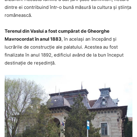
dintre ei contribuind într-o bună măsură la cultura şi ştiinţa
românească.
Terenul din Vaslui a fost cumpărat de Gheorghe
Mavrocordat în anul 1883
, în acelaşi an începând şi
lucrările de construcţie ale palatului. Acestea au fost
finalizate în anul 1892, edificiul având de la bun început
destinaţie de reşedinţă.