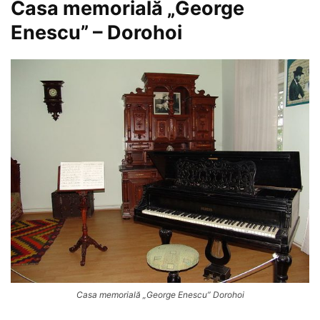
Casa memorială „George
Enescu” – Dorohoi
Casa memorială „George Enescu” Dorohoi