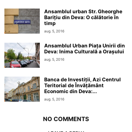
Ansamblul urban Str. Gheorghe
Barițiu din Deva: O călătorie în
timp
aug. 5, 2016
Ansamblul Urban Piața Unirii din
Deva: Inima Culturală a Orașului
aug. 5, 2016
Banca de Investiții, Azi Centrul
Teritorial de Învățământ
Economic din Deva:...
aug. 5, 2016
NO COMMENTS