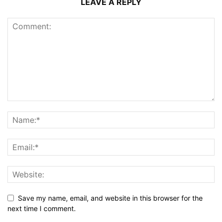
LEAVE A REPLY
Save my name, email, and website in this browser for the
next time I comment.