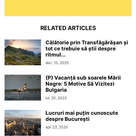
RELATED ARTICLES
Călătorie prin Transfăgărășan și
tot ce trebuie să știi despre
ritmul...
dec. 10, 2025
(P) Vacanță sub soarele Mării
Negre: 5 Motive Să Vizitezi
Bulgaria
iul. 20, 2023
Lucruri mai puțin cunoscute
despre București
apr. 23, 2020