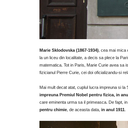
Marie Sklodovska (1867-1934)
, cea mai mica di
la un liceu din localitate, a decis sa plece la Par
matematica. Tot in Paris, Marie Curie avea sa 
fizicianul Pierre Curie, cei doi oficializandu-si re
Mai mult decat atat, cuplul lucra impreuna si la 
impreuna Premiul Nobel pentru fizica, in anu
care eminenta urma sa il primeasca. De fapt, i
pentru chimie
, de aceasta data,
in anul 1911
.