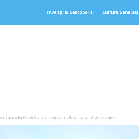
ro
Invenții & Descoperiri
Cultură Generală
a natala a lui Marie Curie din Varsovia: Obiective turistice Polonia –...