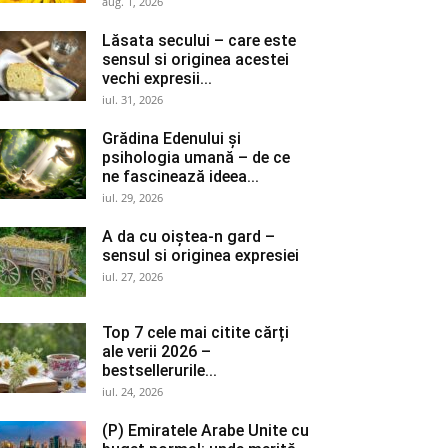
aug. 1, 2026
Lăsata secului – care este
sensul si originea acestei
vechi expresii...
iul. 31, 2026
Grădina Edenului și
psihologia umană – de ce
ne fascinează ideea...
iul. 29, 2026
A da cu oiștea-n gard –
sensul si originea expresiei
iul. 27, 2026
Top 7 cele mai citite cărți
ale verii 2026 –
bestsellerurile...
iul. 24, 2026
(P) Emiratele Arabe Unite cu