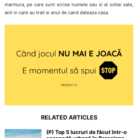
marmura, pe care sunt scrise numele sau si al sotiei sale,
anii in care au trait si anul de cand dateaza casa.
RELATED ARTICLES
(P) Top 5 lucruri de făcut într-o