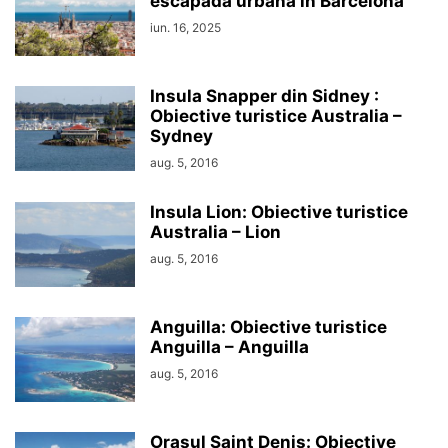
escapadă urbană în Barcelona
iun. 16, 2025
Insula Snapper din Sidney :
Obiective turistice Australia –
Sydney
aug. 5, 2016
Insula Lion: Obiective turistice
Australia – Lion
aug. 5, 2016
Anguilla: Obiective turistice
Anguilla – Anguilla
aug. 5, 2016
Orașul Saint Denis: Obiective