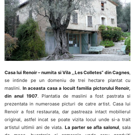
Casa lui Renoir – numita si Vila ,,Les Colletes” din Cagnes
,
se intinde pe un domeniu de trei hectare plantat cu
maslini.
In aceasta casa a locuit familia pictorului Renoir,
din anul 1907
. Plantatia de maslini a fost pastrata si
prezentata in numeroase picturi de catre artist. Casa lui
Renoir a fost restaurata, dar pastreaza intact mobilierul
original, astfel incat se poate vizita locul unde si-a trait
artistul ultimii ani de viata.
La parter se afla salonul
, sala