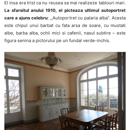
El insa era trist ca nu reusea sa mai realizeze tablouri mari.
La sfarsitul anului 1910, el picteaza ultimul autoportret
care a ajuns celebru
: ,,Autoportret cu palaria alba”. Acesta
este chipul unui barbat cu fata arsa de soare, cu mustati
albe, barba alba, ochii mici si cafenii, nasul subtire – este
figura senina a pictorului pe un fundal verde-inchis.