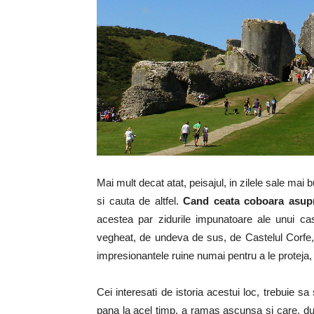
Mai mult decat atat, peisajul, in zilele sale mai bu
si cauta de altfel.
Cand ceata coboara asupra
acestea par zidurile impunatoare ale unui cas
vegheat, de undeva de sus, de Castelul Corfe, i
impresionantele ruine numai pentru a le proteja
Cei interesati de istoria acestui loc, trebuie sa
pana la acel timp, a ramas ascunsa si care, dup