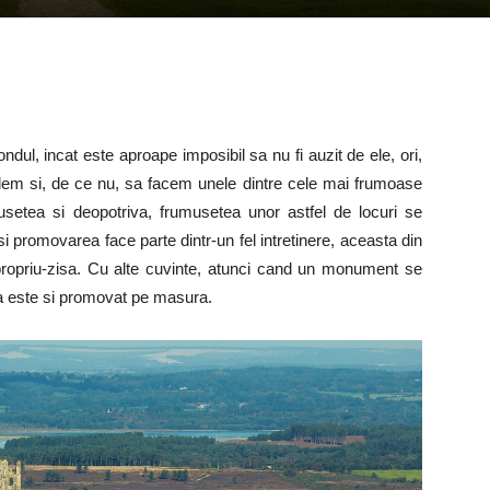
ul, incat este aproape imposibil sa nu fi auzit de ele, ori,
 vedem si, de ce nu, sa facem unele dintre cele mai frumoase
umusetea si deopotriva, frumusetea unor astfel de locuri se
si promovarea face parte dintr-un fel intretinere, aceasta din
ropriu-zisa. Cu alte cuvinte, atunci cand un monument se
sta este si promovat pe masura.