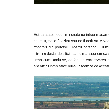
Exista atatea locuri minunate pe intreg mapamond
cel mult, sa le fi vizitat sau ne fi dorit sa le
fotografii din portofoliul nostru personal. Fr
intretine destul de dificil, sa nu mai spunem ca 
urma cumulandu-se, de fapt, in conservarea p
afla vizibil intr-o stare buna, inseamna ca ace