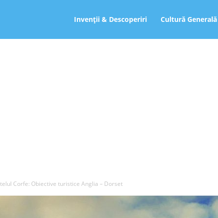
ro
Invenții & Descoperiri
Cultură Generală
telul Corfe: Obiective turistice Anglia – Dorset