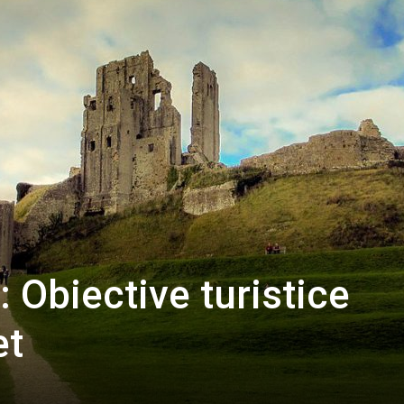
: Obiective turistice
et