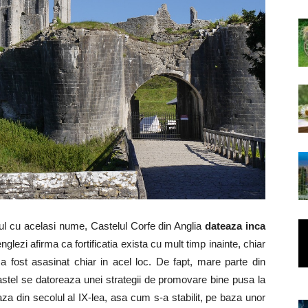
tul cu acelasi nume, Castelul Corfe din Anglia
dateaza inca
 englezi afirma ca fortificatia exista cu mult timp inainte, chiar
a fost asasinat chiar in acel loc. De fapt, mare parte din
 castel se datoreaza unei strategii de promovare bine pusa la
eaza din secolul al IX-lea, asa cum s-a stabilit, pe baza unor