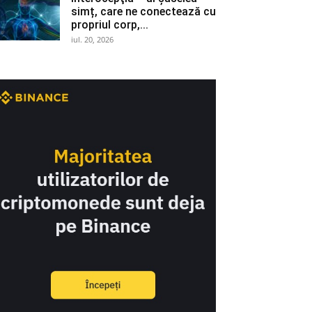
simț, care ne conectează cu
propriul corp,...
iul. 20, 2026