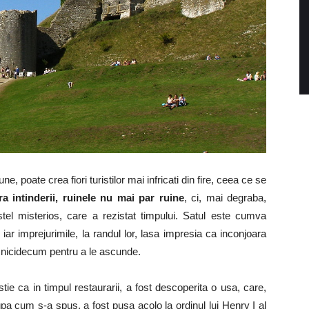
ne, poate crea fiori turistilor mai infricati din fire, ceea ce se
 intinderii, ruinele nu mai par ruine
, ci, mai degraba,
tel misterios, care a rezistat timpului. Satul este cumva
ar imprejurimile, la randul lor, lasa impresia ca inconjoara
, nicidecum pentru a le ascunde.
 stie ca in timpul restaurarii, a fost descoperita o usa, care,
a cum s-a spus, a fost pusa acolo la ordinul lui Henry I al