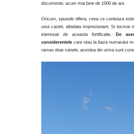
documente, acum mai bine de 1000 de ani.
Oricum, spusele difera, ceea ce conteaza este f
unui castel, altadata impresionant. Si tocmai mi
interesati de aceasta fortificatie.
De asem
considerentele
care stau la baza numarului mare
ramas doar ruinele, acestea din urma sunt cons