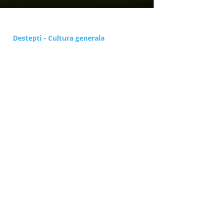
Destepti - Cultura generala