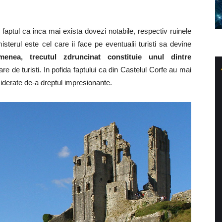
aptul ca inca mai exista dovezi notabile, respectiv ruinele
sterul este cel care ii face pe eventualii turisti sa devine
enea, trecutul zdruncinat constituie unul dintre
 de turisti. In pofida faptului ca din Castelul Corfe au mai
iderate de-a dreptul impresionante.