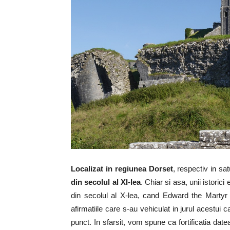
Localizat in regiunea Dorset
, respectiv in sa
din secolul al XI-lea
. Chiar si asa, unii istorici
din secolul al X-lea, cand Edward the Martyr 
afirmatiile care s-au vehiculat in jurul acestui
punct. In sfarsit, vom spune ca fortificatia dat