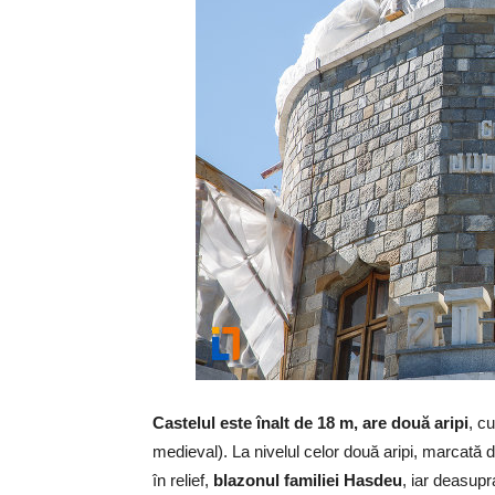
Castelul este înalt de 18 m, are două aripi
, c
medieval). La nivelul celor două aripi, marcată de
în relief,
blazonul familiei Hasdeu
, iar deasup