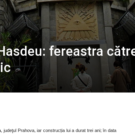
 Hasdeu: fereastra cătr
ic
judeţul Prahova, iar construcția lui a durat trei ani; în data