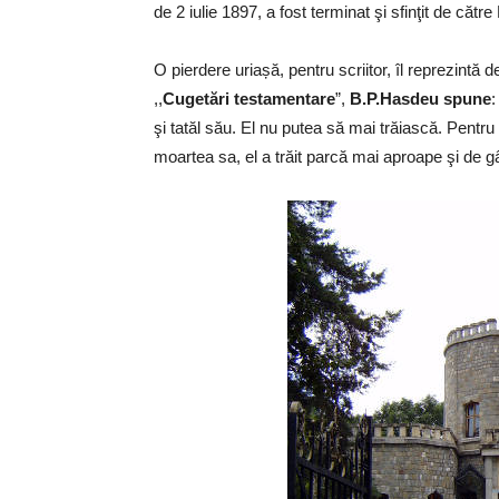
de 2 iulie 1897, a fost terminat şi sfinţit de că
O pierdere uriașă, pentru scriitor, îl reprezintă 
,,
Cugetări testamentare
”,
B.P.Hasdeu spune
:
şi tatăl său. El nu putea să mai trăiască. Pentru 
moartea sa, el a trăit parcă mai aproape şi de gâ