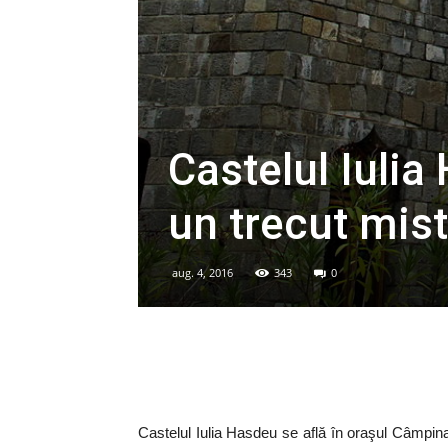
Castelul Iulia
un trecut mist
aug. 4, 2016
343
0
Castelul Iulia Hasdeu se află în oraşul Câmpina, 