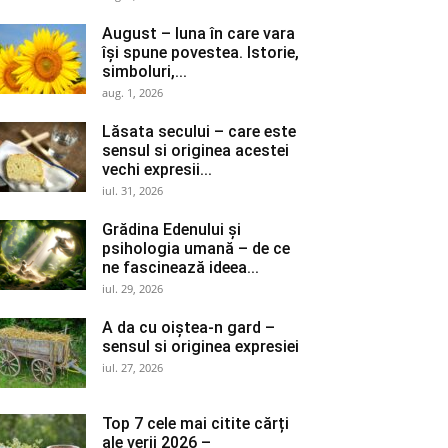
August – luna în care vara
își spune povestea. Istorie,
simboluri,...
aug. 1, 2026
Lăsata secului – care este
sensul si originea acestei
vechi expresii...
iul. 31, 2026
Grădina Edenului și
psihologia umană – de ce
ne fascinează ideea...
iul. 29, 2026
A da cu oiștea-n gard –
sensul si originea expresiei
iul. 27, 2026
Top 7 cele mai citite cărți
ale verii 2026 –