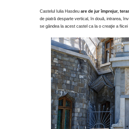
Castelul Iulia Hasdeu
are de jur împrejur, tera
de piatră desparte vertical, în două, intrarea, în
se gândea la acest castel ca la o creaţie a fiice