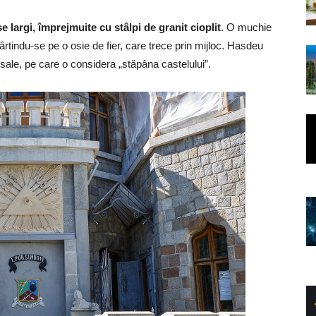
se largi, împrejmuite cu stâlpi de granit cioplit
. O muchie
vârtindu-se pe o osie de fier, care trece prin mijloc. Hasdeu
i sale, pe care o considera „stăpâna castelului”.