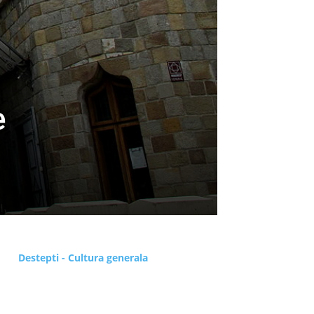
e
Destepti - Cultura generala