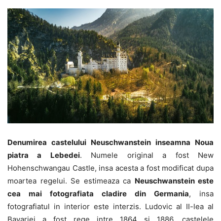
Denumirea castelului Neuschwanstein inseamna Noua
piatra a Lebedei
. Numele original a fost New
Hohenschwangau Castle, insa acesta a fost modificat dupa
moartea regelui. Se estimeaza ca
Neuschwanstein este
cea mai fotografiata cladire din Germania
, insa
fotografiatul in interior este interzis. Ludovic al II-lea al
Bavariei a fost rege intre 1864 si 1886, castelele