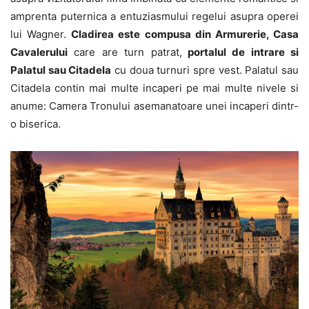
amprenta puternica a entuziasmului regelui asupra operei
lui Wagner.
Cladirea este compusa din Armurerie, Casa
Cavalerului
care are turn patrat,
portalul de intrare si
Palatul sau Citadela
cu doua turnuri spre vest. Palatul sau
Citadela contin mai multe incaperi pe mai multe nivele si
anume: Camera Tronului asemanatoare unei incaperi dintr-
o biserica.