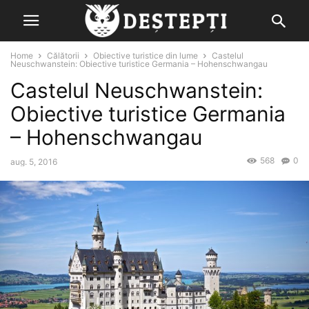
Home
Călătorii
Obiective turistice din lume
Castelul
Neuschwanstein: Obiective turistice Germania – Hohenschwangau
Castelul Neuschwanstein:
Obiective turistice Germania
– Hohenschwangau
568
0
aug. 5, 2016