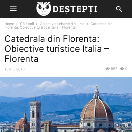
Home
Călătorii
Obiective turistice din lume
Catedrala din
Florenta: Obiective turistice Italia – Florenta
Catedrala din Florenta:
Obiective turistice Italia –
Florenta
567
0
aug. 5, 2016