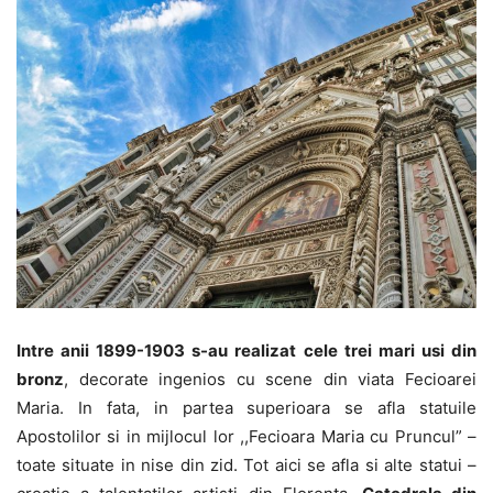
Intre anii 1899-1903 s-au realizat cele trei mari usi din
bronz
, decorate ingenios cu scene din viata Fecioarei
Maria. In fata, in partea superioara se afla statuile
Apostolilor si in mijlocul lor ,,Fecioara Maria cu Pruncul” –
toate situate in nise din zid. Tot aici se afla si alte statui –