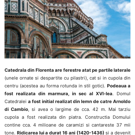
Catedrala din Florenta are ferestre atat pe partile laterale
(unele ornate si despartite cu pilastri), cat si in cupola din
centru (acestea au forma rotunda in stil gotic).
Podeaua a
fost realizata din marmura, in sec al XVI-lea
. Domul
Catedralei
a fost initial realizat din lemn de catre Arnoldo
di Cambio
, si avea o largime de cca. 42 m. Mai tarziu
cupola a fost realizata din piatra. Constructia Domului
contine cca. 4 milioane de caramizi si cantareste 37 mii
tone.
Ridicarea lui a durat 16 ani (1420-1436)
si a devenit