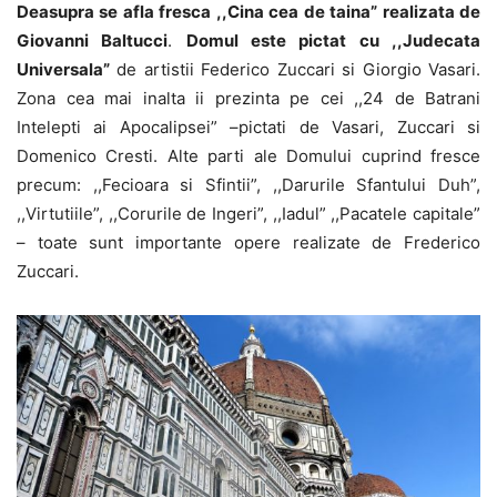
Deasupra se afla fresca ,,Cina cea de taina” realizata de
Giovanni Baltucci
.
Domul este pictat cu ,,Judecata
Universala”
de artistii Federico Zuccari si Giorgio Vasari.
Zona cea mai inalta ii prezinta pe cei ,,24 de Batrani
Intelepti ai Apocalipsei” –pictati de Vasari, Zuccari si
Domenico Cresti. Alte parti ale Domului cuprind fresce
precum: ,,Fecioara si Sfintii”, ,,Darurile Sfantului Duh”,
,,Virtutiile”, ,,Corurile de Ingeri”, ,,Iadul” ,,Pacatele capitale”
– toate sunt importante opere realizate de Frederico
Zuccari.