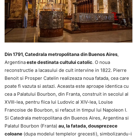
Din 1791, Catedrala metropolitana din Buenos Aires
,
Argentina
este destinata cultului catolic
. O noua
reconstructie a lacasului de cult intervine in 1822. Pierre
Benoit si Prosper Catelin realizeaza noua fatada, cea care
poate fi vazuta si astazi. Aceasta este aproape identica cu
cea a Palatului Bourbon, din Franta, construit in secolul al
XVIII-lea, pentru fiica lui Ludovic al XIV-lea, Louise
Francoise de Bourbon, si refacut in timpul lui Napoleon I.
Si Catedrala metropolitana din Buenos Aires, Argentina si
Palatul Bourbon (Franta)
au, la fatada, dousprezece
coloane
(dupa modelul templelor grecesti), simbolizandu-i