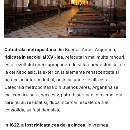
Catedrala metropolitana
din Buenos Aires, Argentina,
ridicata in secolul al XVI-lea
, refacuta in mai multe randuri,
este rezultatul unei suprapuneri de stiluri arhitectonice, de
la cel neoclasic, la exterior, la elemente renascentiste si
baroce, in interior. Initial, pe locul unde se afla astazi
Catedrala metropolitana din Buenos Aires, Argentina se
mai construisera, succesiv, patru bisericute, din lemn, dar
care nu au rezistat si, dupa incercari esuate de a le
consolida, au fost demolate.
In 1622, a fost ridicata cea de-a cincea
, in vremea