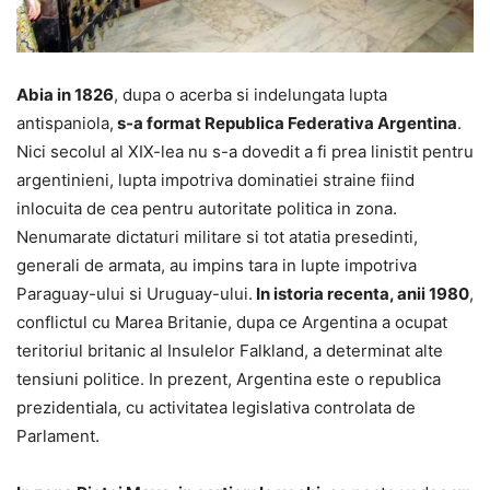
Abia in 1826
, dupa o acerba si indelungata lupta
antispaniola,
s-a format Republica Federativa Argentina
.
Nici secolul al XIX-lea nu s-a dovedit a fi prea linistit pentru
argentinieni, lupta impotriva dominatiei straine fiind
inlocuita de cea pentru autoritate politica in zona.
Nenumarate dictaturi militare si tot atatia presedinti,
generali de armata, au impins tara in lupte impotriva
Paraguay-ului si Uruguay-ului.
In istoria recenta, anii 1980
,
conflictul cu Marea Britanie, dupa ce Argentina a ocupat
teritoriul britanic al Insulelor Falkland, a determinat alte
tensiuni politice. In prezent, Argentina este o republica
prezidentiala, cu activitatea legislativa controlata de
Parlament.