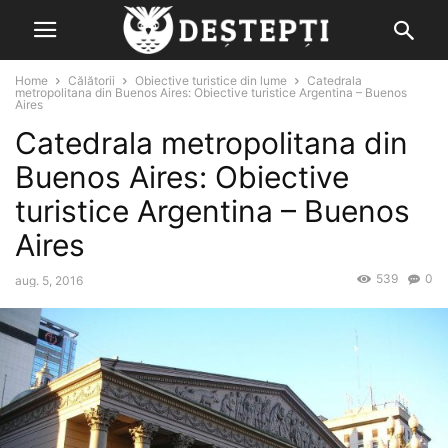
Home
Călătorii
Obiective turistice din lume
Catedrala
metropolitana din Buenos Aires: Obiective turistice Argentina – Buenos
Aires
Catedrala metropolitana din
Buenos Aires: Obiective
turistice Argentina – Buenos
Aires
539
0
aug. 5, 2016