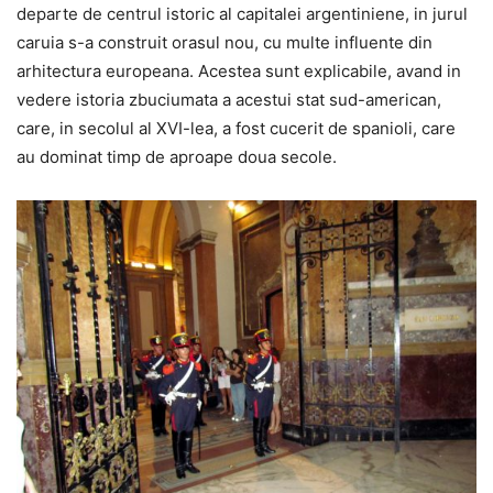
departe de centrul istoric al capitalei argentiniene, in jurul
caruia s-a construit orasul nou, cu multe influente din
arhitectura europeana. Acestea sunt explicabile, avand in
vedere istoria zbuciumata a acestui stat sud-american,
care, in secolul al XVI-lea, a fost cucerit de spanioli, care
au dominat timp de aproape doua secole.