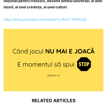
naţional pentru francezi, devenit simbol universal, al unei
istorii, al unei credinţe, al unei culturi.
http://www.youtube.com/watch?v=RncT-GVfXmQ
RELATED ARTICLES