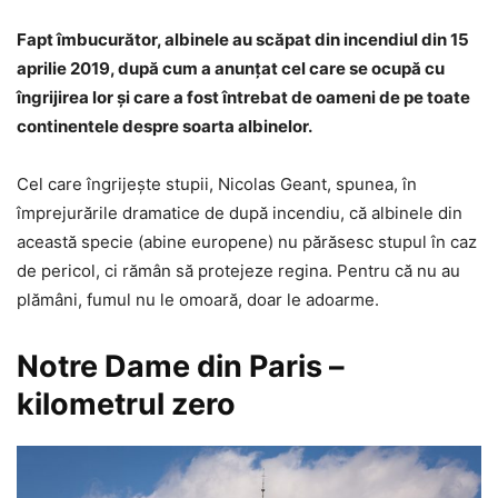
Fapt îmbucurător, albinele au scăpat din incendiul din 15
aprilie 2019, după cum a anunţat cel care se ocupă cu
îngrijirea lor şi care a fost întrebat de oameni de pe toate
continentele despre soarta albinelor.
Cel care îngrijeşte stupii, Nicolas Geant, spunea, în
împrejurările dramatice de după incendiu, că albinele din
această specie (abine europene) nu părăsesc stupul în caz
de pericol, ci rămân să protejeze regina. Pentru că nu au
plămâni, fumul nu le omoară, doar le adoarme.
Notre Dame din Paris –
kilometrul zero