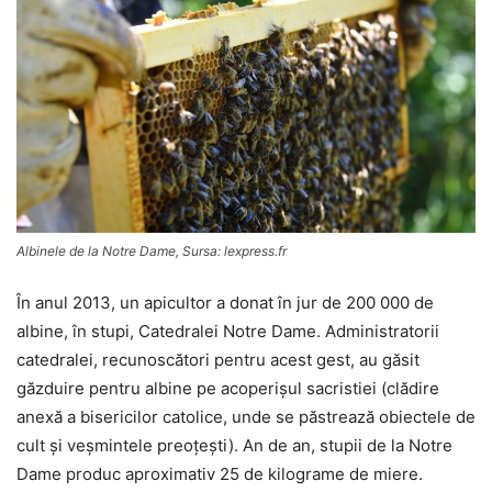
Albinele de la Notre Dame, Sursa: lexpress.fr
În anul 2013, un apicultor a donat în jur de 200 000 de
albine, în stupi, Catedralei Notre Dame. Administratorii
catedralei, recunoscători pentru acest gest, au găsit
găzduire pentru albine pe acoperişul sacristiei (clădire
anexă a bisericilor catolice, unde se păstrează obiectele de
cult şi veşmintele preoţeşti). An de an, stupii de la Notre
Dame produc aproximativ 25 de kilograme de miere.