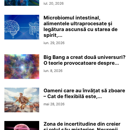
iul. 20, 2026
Microbiomul intestinal,
alimentele ultraprocesate şi
legătura ascunsă cu starea de
spirit,...
iun. 29, 2026
Big Bang a creat două universuri?
O teorie provocatoare despre...
iun. 8, 2026
Oameni care au învățat să zboare
– Cat de flexibilă este,...
mai 28, 2026
Zona de incertitudine din creier
şi rolul său misterios. Neuronii