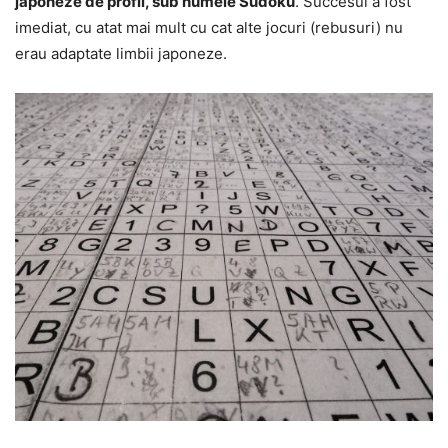
japoneze de profil, sub numele Sudoku
. Succesul a fost
imediat, cu atat mai mult cu cat alte jocuri (rebusuri) nu
erau adaptate limbii japoneze.