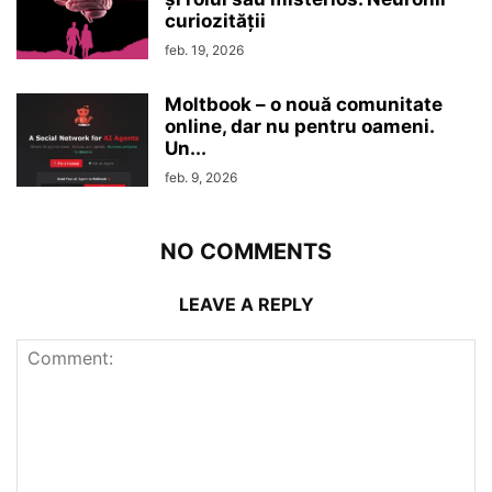
curiozităţii
feb. 19, 2026
Moltbook – o nouă comunitate
online, dar nu pentru oameni.
Un...
feb. 9, 2026
NO COMMENTS
LEAVE A REPLY