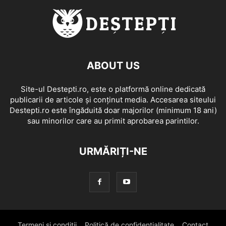
ABOUT US
Site-ul Destepti.ro, este o platformă online dedicată
publicarii de articole și conținut media. Accesarea siteului
Destepti.ro este îngăduită doar majorilor (minimum 18 ani)
sau minorilor care au primit aprobarea parintilor.
URMĂRIȚI-NE
Termeni si conditii
Politică de confidențialitate
Contact