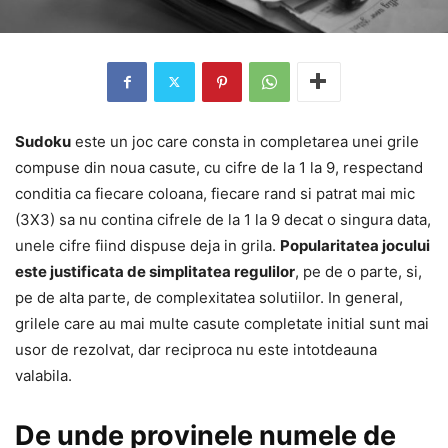
Sudoku
este un joc care consta in completarea unei grile
compuse din noua casute, cu cifre de la 1 la 9, respectand
conditia ca fiecare coloana, fiecare rand si patrat mai mic
(3X3) sa nu contina cifrele de la 1 la 9 decat o singura data,
unele cifre fiind dispuse deja in grila.
Popularitatea jocului
este justificata de simplitatea regulilor
, pe de o parte, si,
pe de alta parte, de complexitatea solutiilor. In general,
grilele care au mai multe casute completate initial sunt mai
usor de rezolvat, dar reciproca nu este intotdeauna
valabila.
De unde provinele numele de