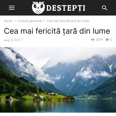
Home
Cultură generală
Cea mai fericită ţară din lume
Cea mai fericită ţară din lume
2674
0
aug. 4, 2017