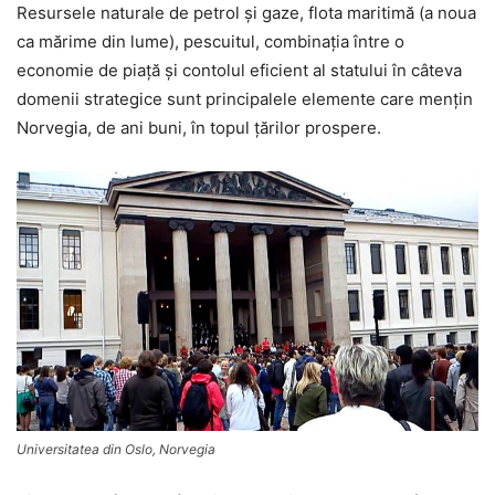
Resursele naturale de petrol şi gaze, flota maritimă (a noua
ca mărime din lume), pescuitul, combinaţia între o
economie de piaţă şi contolul eficient al statului în câteva
domenii strategice sunt principalele elemente care menţin
Norvegia, de ani buni, în topul ţărilor prospere.
Universitatea din Oslo, Norvegia