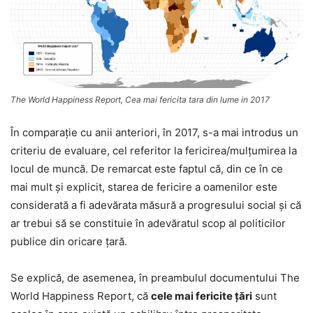
The World Happiness Report, Cea mai fericita tara din lume in 2017
În comparaţie cu anii anteriori, în 2017, s-a mai introdus un
criteriu de evaluare, cel referitor la fericirea/mulţumirea la
locul de muncă. De remarcat este faptul că, din ce în ce
mai mult şi explicit, starea de fericire a oamenilor este
considerată a fi adevărata măsură a progresului social şi că
ar trebui să se constituie în adevăratul scop al politicilor
publice din oricare ţară.
Se explică, de asemenea, în preambulul documentului The
World Happiness Report, că
cele mai fericite ţări
sunt