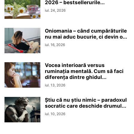
2026 – bestsellerurile...
iul. 24, 2026
Oniomania – când cumpărăturile
nu mai aduc bucurie, ci devin o...
iul. 16, 2026
Vocea interioară versus
ruminaţia mentală. Cum să faci
diferența dintre ghidul...
iul. 13, 2026
Ştiu că nu ştiu nimic – paradoxul
socratic care deschide drumul...
iul. 10, 2026