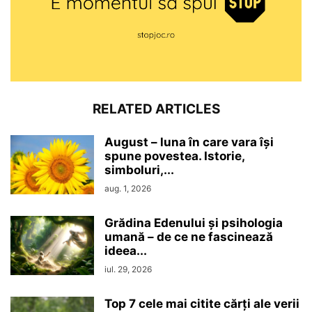
RELATED ARTICLES
August – luna în care vara își
spune povestea. Istorie,
simboluri,...
aug. 1, 2026
Grădina Edenului și psihologia
umană – de ce ne fascinează
ideea...
iul. 29, 2026
Top 7 cele mai citite cărți ale verii