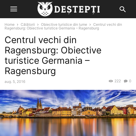
Home
Călătorii
Obiective turistice din lume
Centrul vechi din
Ragensburg: Obiective turistice Germania – Ragensburg
Centrul vechi din
Ragensburg: Obiective
turistice Germania –
Ragensburg
222
0
aug. 5, 2016