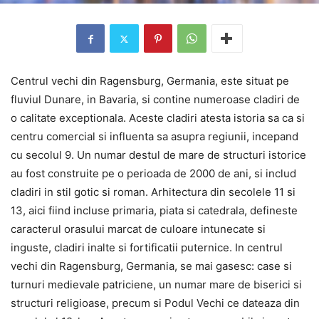
Centrul vechi din Ragensburg, Germania, este situat pe
fluviul Dunare, in Bavaria, si contine numeroase cladiri de
o calitate exceptionala. Aceste cladiri atesta istoria sa ca si
centru comercial si influenta sa asupra regiunii, incepand
cu secolul 9. Un numar destul de mare de structuri istorice
au fost construite pe o perioada de 2000 de ani, si includ
cladiri in stil gotic si roman. Arhitectura din secolele 11 si
13, aici fiind incluse primaria, piata si catedrala, defineste
caracterul orasului marcat de culoare intunecate si
inguste, cladiri inalte si fortificatii puternice. In centrul
vechi din Ragensburg, Germania, se mai gasesc: case si
turnuri medievale patriciene, un numar mare de biserici si
structuri religioase, precum si Podul Vechi ce dateaza din