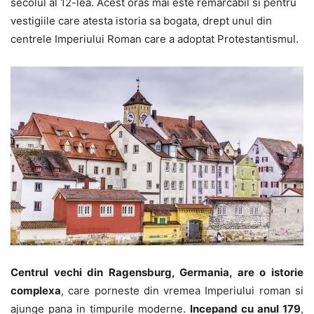
secolul al 12-lea. Acest oras mai este remarcabil si pentru
vestigiile care atesta istoria sa bogata, drept unul din
centrele Imperiului Roman care a adoptat Protestantismul.
Centrul vechi din Ragensburg, Germania, are o istorie
complexa
, care porneste din vremea Imperiului roman si
ajunge pana in timpurile moderne.
Incepand cu anul 179
,