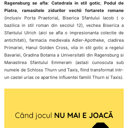
Ragensburg se afla
:
Catedrala in stil gotic
,
Podul de
Piatra
,
ramasitele zidurilor vechii fortarete romane
(inclusiv Porta Praetoria), Biserica Sfantului Iacob ( o
bazilica in stil roman din secolul 12), vechea Biserica a
Sfantului Ulrich (aici se afla o impresionanta colectie de
antichitati), farmacia medievala Adler-Apotheke, cladirea
Primariei, Hanul Golden Cross, vila in stil gotic a regelui
Bavariei, Gradina Botania a Universitatii din Ragensburg si
Manastirea Sfantului Emmeram (astazi cunoscuta sub
numele de Schloss Thurn und Taxis, fiind transformat intr-
un castel urias ce apartine influentei familii Thurn si Taxis).