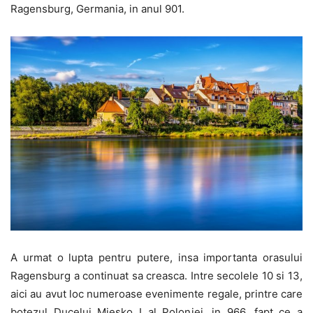
Ragensburg, Germania, in anul 901.
A urmat o lupta pentru putere, insa importanta orasului
Ragensburg a continuat sa creasca. Intre secolele 10 si 13,
aici au avut loc numeroase evenimente regale, printre care
botezul Ducelui Miesko I al Poloniei, in 966, fapt ce a