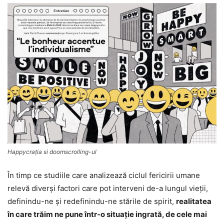
Happycraţia si doomscrolling-ul
În timp ce studiile care analizează ciclul fericirii umane
relevă diverşi factori care pot interveni de-a lungul vieţii,
definindu-ne şi redefinindu-ne stările de spirit,
realitatea
în care trăim ne pune într-o situaţie ingrată, de cele mai