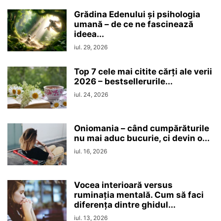
Grădina Edenului și psihologia
umană – de ce ne fascinează
ideea...
iul. 29, 2026
Top 7 cele mai citite cărți ale verii
2026 – bestsellerurile...
iul. 24, 2026
Oniomania – când cumpărăturile
nu mai aduc bucurie, ci devin o...
iul. 16, 2026
Vocea interioară versus
ruminaţia mentală. Cum să faci
diferența dintre ghidul...
iul. 13, 2026