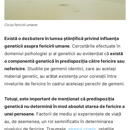
Ciclul fericirii umane
Există o dezbatere în lumea științifică privind influența
geneticii asupra fericirii umane
. Cercetările efectuate în
domeniul psihologiei și al geneticii au evidențiat că
există
o componentă genetică în predispoziția către fericire sau
nefericire
. Studiile pe gemenii identici, care au același
material genetic, au arătat existenţa unor corelații între
nivelurile de fericire în cadrul aceleiași perechi de gemeni.
Totuși, este important de menționat că predispoziția
genetică nu determină în mod absolut starea de fericire a
unei persoane
. Factorii de mediu și experiențele de viață
au, de asemenea, un rol semnificativ în determinarea
nivelului de fericire. Traumele,
stresul cronic
, relațiile