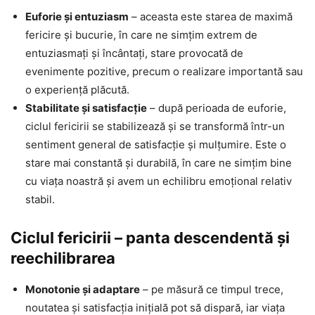
Euforie și entuziasm
– aceasta este starea de maximă
fericire și bucurie, în care ne simțim extrem de
entuziasmați și încântați, stare provocată de
evenimente pozitive, precum o realizare importantă sau
o experiență plăcută.
Stabilitate și satisfacție
– după perioada de euforie,
ciclul fericirii se stabilizează și se transformă într-un
sentiment general de satisfacție și mulțumire. Este o
stare mai constantă și durabilă, în care ne simțim bine
cu viața noastră și avem un echilibru emoțional relativ
stabil.
Ciclul fericirii – panta descendentă şi
reechilibrarea
Monotonie și adaptare
– pe măsură ce timpul trece,
noutatea și satisfacţia inițială pot să dispară, iar viața