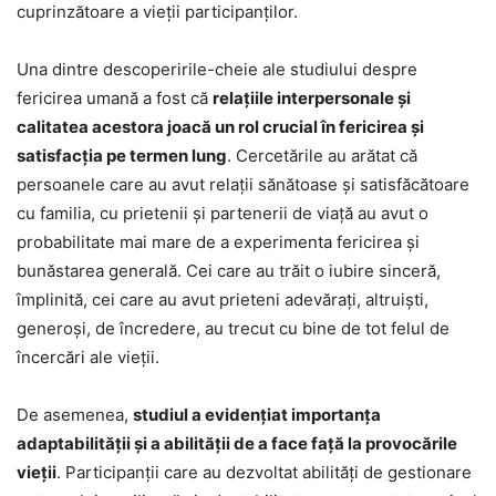
cuprinzătoare a vieții participanților.
Una dintre descoperirile-cheie ale studiului despre
fericirea umană a fost că
relațiile interpersonale și
calitatea acestora joacă un rol crucial în fericirea și
satisfacția pe termen lung
. Cercetările au arătat că
persoanele care au avut relații sănătoase și satisfăcătoare
cu familia, cu prietenii și partenerii de viață au avut o
probabilitate mai mare de a experimenta fericirea și
bunăstarea generală. Cei care au trăit o iubire sinceră,
împlinită, cei care au avut prieteni adevăraţi, altruişti,
generoşi, de încredere, au trecut cu bine de tot felul de
încercări ale vieţii.
De asemenea,
studiul a evidențiat importanța
adaptabilității și a abilității de a face față la provocările
vieții
. Participanții care au dezvoltat abilități de gestionare