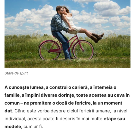
Stare de spirit
A cunoaşte lumea, a construi o carieră, a întemeia o
familie, a împlini diverse dorinţe, toate acestea au ceva în
comun – ne promitem o doză de fericire, la un moment
dat
. Când este vorba despre ciclul fericirii umane, la nivel
individual, acesta poate fi descris în mai multe
etape sau
modele
, cum ar fi: