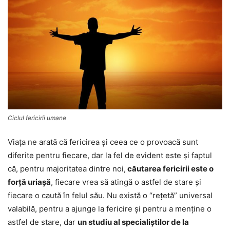
Ciclul fericirii umane
Viaţa ne arată că fericirea și ceea ce o provoacă sunt
diferite pentru fiecare, dar la fel de evident este şi faptul
că, pentru majoritatea dintre noi,
căutarea fericirii este o
forță uriașă
, fiecare vrea să atingă o astfel de stare şi
fiecare o caută în felul său. Nu există o “reţetă” universal
valabilă, pentru a ajunge la fericire şi pentru a menţine o
astfel de stare, dar
un studiu al specialiştilor de la