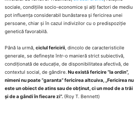
sociale, condițiile socio-economice și alți factori de mediu
pot influența considerabil bunăstarea și fericirea unei
persoane, chiar și în cazul indivizilor cu o predispoziție
genetică favorabilă.
Până la urmă,
ciclul fericirii
, dincolo de caracteristicile
generale, se defineşte într-o manieră strict subiectivă,
condiţionată de educaţie, de disponibilitatea afectivă, de
contextul social, de gândire.
Nu există fericire “la ordin”,
nimeni nu poate “garanta” fericirea altcuiva, „Fericirea nu
este un obiect de atins sau de obținut, ci un mod de a trăi
și de a gândi în fiecare zi”.
(Roy T. Bennett)