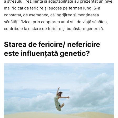
a stresului, reziliență și adaptabilitate au prezentat un nivel
mai ridicat de fericire și succes pe termen lung. S-a
constatat, de asemenea, că îngrijirea și menținerea
sănătății fizice, prin adoptarea unui stil de viață sănătos,
contribuie la o stare de fericire și bunăstare generală.
Starea de fericire/ nefericire
este influenţată genetic?