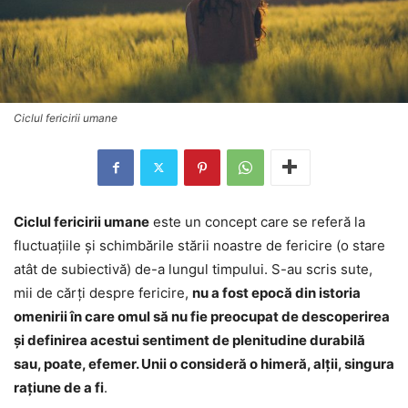
Ciclul fericirii umane
Ciclul fericirii umane
este un concept care se referă la
fluctuațiile și schimbările stării noastre de fericire (o stare
atât de subiectivă) de-a lungul timpului. S-au scris sute,
mii de cărţi despre fericire,
nu a fost epocă din istoria
omenirii în care omul să nu fie preocupat de descoperirea
şi definirea acestui sentiment de plenitudine durabilă
sau, poate, efemer. Unii o consideră o himeră, alţii, singura
raţiune de a fi
.