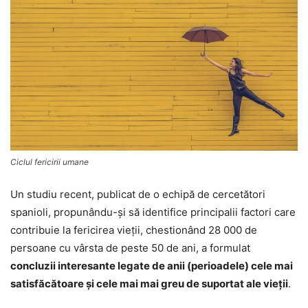
Ciclul fericirii umane
Un studiu recent, publicat de o echipă de cercetători
spanioli, propunându-şi să identifice principalii factori care
contribuie la fericirea vieţii, chestionând 28 000 de
persoane cu vârsta de peste 50 de ani, a formulat
concluzii interesante legate de anii (perioadele) cele mai
satisfăcătoare şi cele mai mai greu de suportat ale vieţii
.