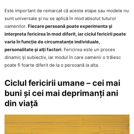
Este important de remarcat că aceste etape sau modele nu
sunt universale și nu se aplică în mod absolut tuturor
oamenilor.
Fiecare persoană poate experimenta și
interpreta fericirea în mod diferit, iar ciclul fericirii poate
varia în funcție de circumstanțe individuale,
personalitate și alţi factori
. Fericirea este un proces
dinamic și subiectiv, iar modul în care oamenii o trăiesc
poate fi foarte diferit de la o persoană la alta.
Ciclul fericirii umane – cei mai
buni şi cei mai deprimanţi ani
din viaţă