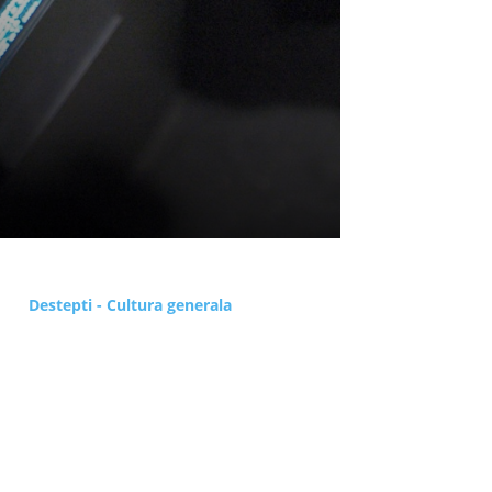
Destepti - Cultura generala