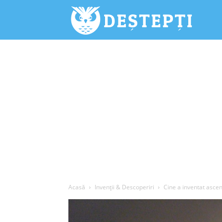
Deștepți.
Acasă
Invenții & Descoperiri
Cine a inventat asce