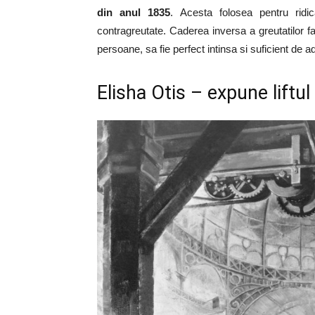
din anul 1835
. Acesta folosea pentru ridic
contragreutate. Caderea inversa a greutatilor 
persoane, sa fie perfect intinsa si suficient de a
Elisha Otis – expune liftu