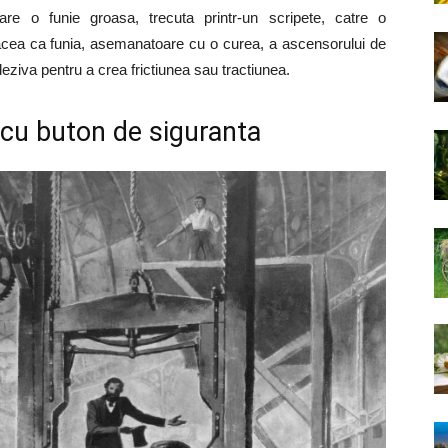
are o funie groasa, trecuta printr-un scripete, catre o
facea ca funia, asemanatoare cu o curea, a ascensorului de
deziva pentru a crea frictiunea sau tractiunea.
l cu buton de siguranta