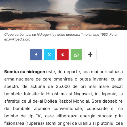
Ciuperca bombei cu hidrogen Ivy Mike detonata 1 noiembrie 1952, Foto:
en.wikipedia.org
Bomba cu hidrogen
este, de departe, cea mai periculoasa
arma nucleara pe care omenirea o putea inventa, cu un
spectru de actiune de 25.000 de ori mai mare decat
bombele folosite la Hiroshima si Nagasaki, in Japonia, la
sfarsitul celui de-al Doilea Razboi Mondial. Spre deosebire
de bombele atomice conventionale, cunoscute si ca
bombe de tip “A”, care elibereaza energia stocata prin
fisionarea (ruperea) atomilor grei de uraniu si plutoniu, cea