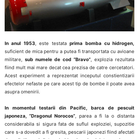
In anul 1953
, este testata
prima
bomba cu hidrogen,
suficient de mica pentru a putea fi transportata cu avioane
militare,
sub numele de cod “Bravo”
, explozia rezultata
fiind mult mai mare decat cea prezisa de catre cercetatori.
Acest experiment a reprezentat inceputul constientizarii
efectelor nefaste pe care acest tip de bombe il poate avea
asupra omenirii.
In momentul testarii din Pacific, barca de pescuit
japoneza, “Dragonul Norocos”
, parea a fi la o distanta
considerabila si sigura fata de suflul exploziei, supozitie
care s-a dovedit a fi gresita, pescarii japonezi fiind afectati