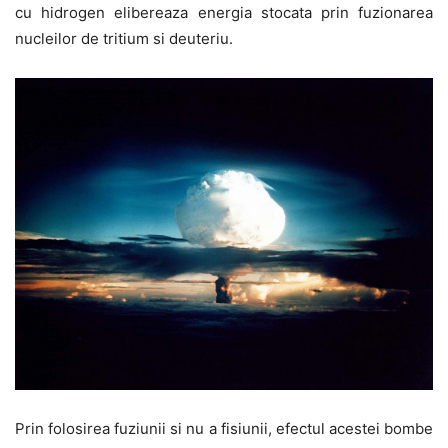
cu hidrogen elibereaza energia stocata prin fuzionarea
nucleilor de tritium si deuteriu.
Prin folosirea fuziunii si nu a fisiunii, efectul acestei bombe