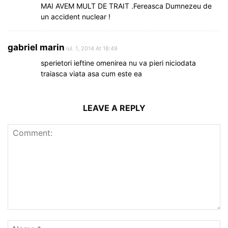
MAI AVEM MULT DE TRAIT .Fereasca Dumnezeu de
un accident nuclear !
gabriel marin
iul. 1, 2014 At 18:49
sperietori ieftine omenirea nu va pieri niciodata
traiasca viata asa cum este ea
LEAVE A REPLY