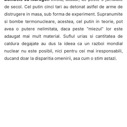
de secol. Cel putin cinci tari au detonat astfel de arme de
distrugere in masa, sub forma de experiment. Supranumite
si bombe termonucleare, acestea, cel putin in teorie, pot
avea o putere nelimitata, daca peste “miezul” lor este
adaugat mai mult material. Suflul urias si cantitatea de
caldura degajate au dus la ideea ca un razboi mondial
nuclear nu este posibil, nici pentru cei mai iresponsabili,
ducand doar la disparitia omenirii, asa cum o stim astazi.