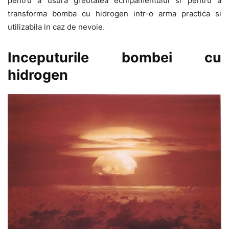
pentru a usura greutatea echipamentului si pentru a
transforma bomba cu hidrogen intr-o arma practica si
utilizabila in caz de nevoie.
Inceputurile bombei cu
hidrogen