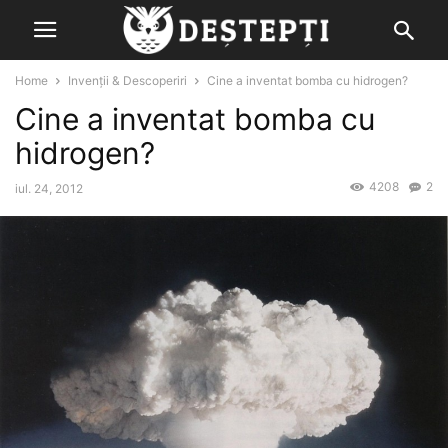
Home
Invenții & Descoperiri
Cine a inventat bomba cu hidrogen?
Cine a inventat bomba cu
hidrogen?
4208
2
iul. 24, 2012