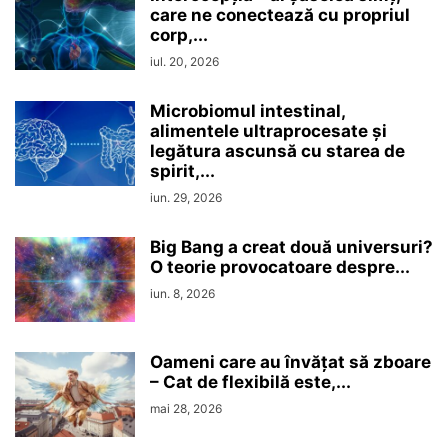
care ne conectează cu propriul
corp,...
iul. 20, 2026
Microbiomul intestinal,
alimentele ultraprocesate şi
legătura ascunsă cu starea de
spirit,...
iun. 29, 2026
Big Bang a creat două universuri?
O teorie provocatoare despre...
iun. 8, 2026
Oameni care au învățat să zboare
– Cat de flexibilă este,...
mai 28, 2026