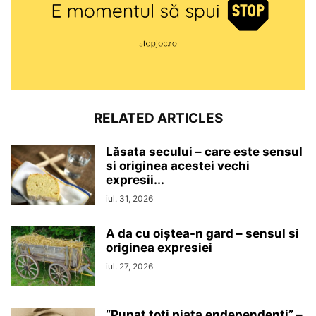
RELATED ARTICLES
Lăsata secului – care este sensul
si originea acestei vechi
expresii...
iul. 31, 2026
A da cu oiștea-n gard – sensul si
originea expresiei
iul. 27, 2026
“Pupat toţi piaţa endependenţi” –