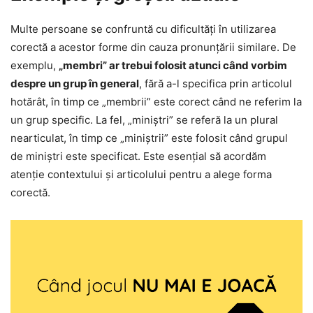
Multe persoane se confruntă cu dificultăți în utilizarea
corectă a acestor forme din cauza pronunțării similare. De
exemplu,
„membri” ar trebui folosit atunci când vorbim
despre un grup în general
, fără a-l specifica prin articolul
hotărât, în timp ce „membrii” este corect când ne referim la
un grup specific. La fel, „miniștri” se referă la un plural
nearticulat, în timp ce „miniștrii” este folosit când grupul
de miniștri este specificat. Este esențial să acordăm
atenție contextului și articolului pentru a alege forma
corectă.