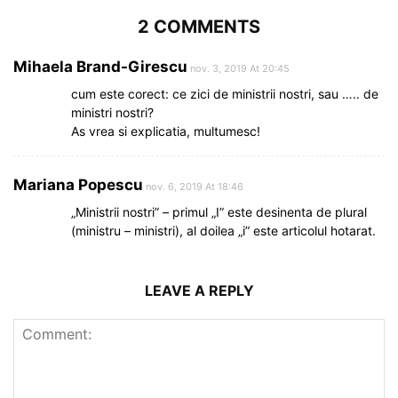
2 COMMENTS
Mihaela Brand-Girescu
nov. 3, 2019 At 20:45
cum este corect: ce zici de ministrii nostri, sau ….. de
ministri nostri?
As vrea si explicatia, multumesc!
Mariana Popescu
nov. 6, 2019 At 18:46
„Ministrii nostri” – primul „I” este desinenta de plural
(ministru – ministri), al doilea „i” este articolul hotarat.
LEAVE A REPLY