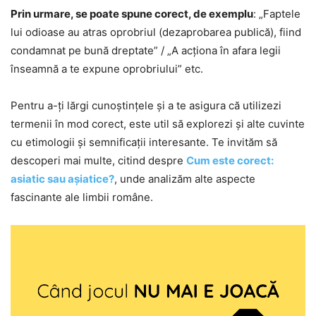
Prin urmare, se poate spune corect, de exemplu
: „Faptele
lui odioase au atras oprobriul (dezaprobarea publică), fiind
condamnat pe bună dreptate” / „A acționa în afara legii
înseamnă a te expune oprobriului” etc.
Pentru a-ți lărgi cunoștințele și a te asigura că utilizezi
termenii în mod corect, este util să explorezi și alte cuvinte
cu etimologii și semnificații interesante. Te invităm să
descoperi mai multe, citind despre
Cum este corect:
asiatic sau așiatice?
, unde analizăm alte aspecte
fascinante ale limbii române.