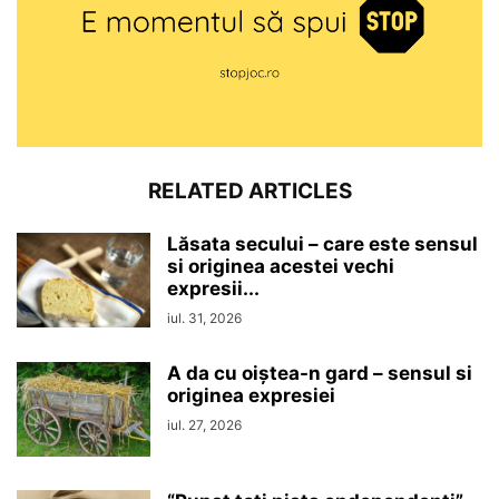
RELATED ARTICLES
Lăsata secului – care este sensul
si originea acestei vechi
expresii...
iul. 31, 2026
A da cu oiștea-n gard – sensul si
originea expresiei
iul. 27, 2026