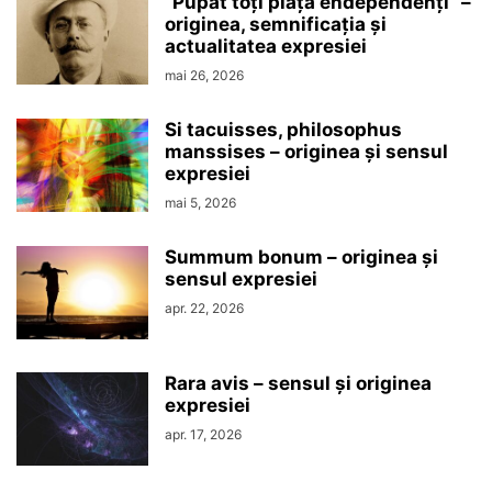
“Pupat toţi piaţa endependenţi” –
originea, semnificaţia şi
actualitatea expresiei
mai 26, 2026
Si tacuisses, philosophus
manssises – originea şi sensul
expresiei
mai 5, 2026
Summum bonum – originea şi
sensul expresiei
apr. 22, 2026
Rara avis – sensul şi originea
expresiei
apr. 17, 2026