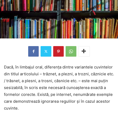
Dacă, în limbajul oral, diferența dintre variantele cuvintelor
din titlul articolului – trăznet, a plezni, a trozni, căznicie etc.
/ trăsnet, a plesni, a trosni, căsnicie etc. – este mai puțin
sesizabilă, în scris este necesară cunoașterea exactă a
formelor corecte. Există, pe internet, nenumărate exemple
care demonstrează ignorarea regulilor și în cazul acestor
cuvinte.