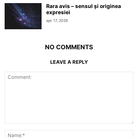
Rara avis – sensul şi originea
expresiei
apr. 17, 2026
NO COMMENTS
LEAVE A REPLY