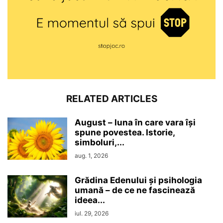
RELATED ARTICLES
August – luna în care vara își
spune povestea. Istorie,
simboluri,...
aug. 1, 2026
Grădina Edenului și psihologia
umană – de ce ne fascinează
ideea...
iul. 29, 2026