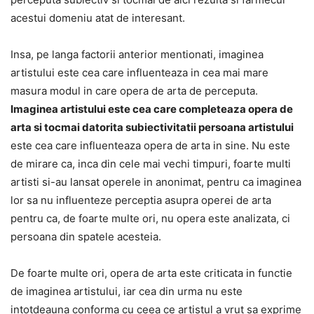
acestui domeniu atat de interesant.
Insa, pe langa factorii anterior mentionati, imaginea
artistului este cea care influenteaza in cea mai mare
masura modul in care opera de arta de perceputa.
Imaginea artistului este cea care completeaza opera de
arta si tocmai datorita subiectivitatii persoana artistului
este cea care influenteaza opera de arta in sine. Nu este
de mirare ca, inca din cele mai vechi timpuri, foarte multi
artisti si-au lansat operele in anonimat, pentru ca imaginea
lor sa nu influenteze perceptia asupra operei de arta
pentru ca, de foarte multe ori, nu opera este analizata, ci
persoana din spatele acesteia.
De foarte multe ori, opera de arta este criticata in functie
de imaginea artistului, iar cea din urma nu este
intotdeauna conforma cu ceea ce artistul a vrut sa exprime