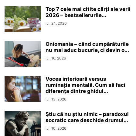
Top 7 cele mai citite cărți ale verii
2026 – bestsellerurile...
iul. 24, 2026
Oniomania – când cumpărăturile
nu mai aduc bucurie, ci devin o...
iul. 16, 2026
Vocea interioară versus
ruminaţia mentală. Cum să faci
diferența dintre ghidul...
iul. 13, 2026
Ştiu că nu ştiu nimic – paradoxul
socratic care deschide drumul...
iul. 10, 2026