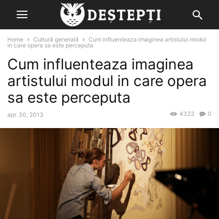
Home
Cultură generală
Cum influenteaza imaginea artistului modul
in care opera sa este perceputa
Cum influenteaza imaginea
artistului modul in care opera
sa este perceputa
4323
0
apr. 30, 2013