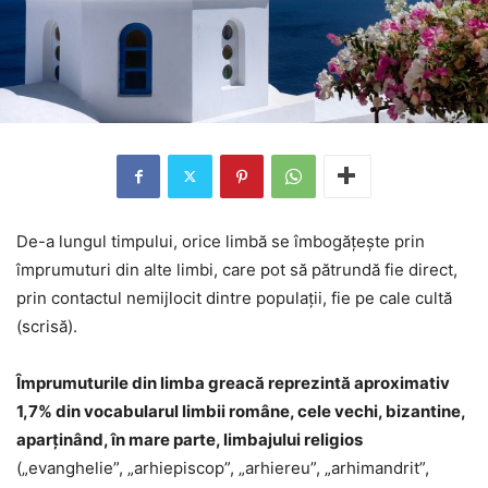
De-a lungul timpului, orice limbă se îmbogățește prin
împrumuturi din alte limbi, care pot să pătrundă fie direct,
prin contactul nemijlocit dintre populații, fie pe cale cultă
(scrisă).
Împrumuturile din limba greacă reprezintă aproximativ
1,7% din vocabularul limbii române, cele vechi, bizantine,
aparținând, în mare parte, limbajului religios
(„evanghelie”, „arhiepiscop”, „arhiereu”, „arhimandrit”,