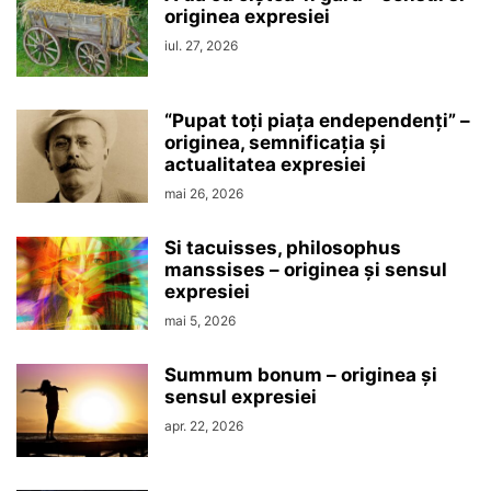
originea expresiei
iul. 27, 2026
“Pupat toţi piaţa endependenţi” –
originea, semnificaţia şi
actualitatea expresiei
mai 26, 2026
Si tacuisses, philosophus
manssises – originea şi sensul
expresiei
mai 5, 2026
Summum bonum – originea şi
sensul expresiei
apr. 22, 2026