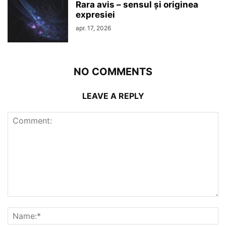
Rara avis – sensul şi originea
expresiei
apr. 17, 2026
NO COMMENTS
LEAVE A REPLY