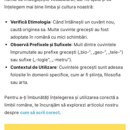
înțelegem mai bine limba și cultura noastră:
Verifică Etimologia
: Când întâlnești un cuvânt nou,
caută originea sa. Multe cuvinte grecești au fost
adoptate în română cu mici schimbări.
Observă Prefixele și Sufixele
: Muit dintre cuvintele
împrumutate au prefixe grecești („bio-”, „geo-”, „tele-”)
sau sufixe („-logie”, „-metru”).
Contextul de Utilizare
: Cuvintele grecești sunt adesea
folosite în domenii specifice, cum ar fi știința, filosofia
sau arta.
Pentru a-ți îmbunătăți înțelegerea și utilizarea corectă a
limbii române, te încurajăm să explorezi articolul nostru
despre
cum să scrii corect
.