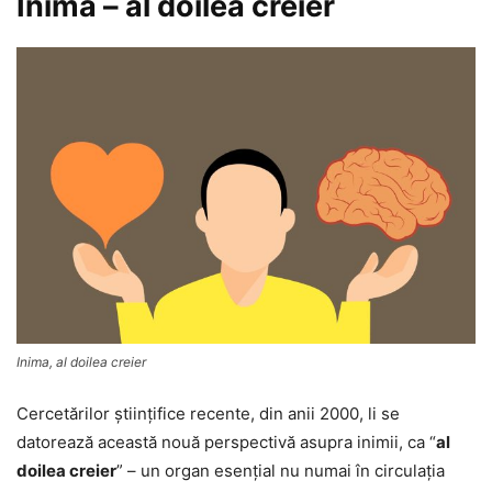
Inima – al doilea creier
Inima, al doilea creier
Cercetărilor ştiinţifice recente, din anii 2000, li se
datorează această nouă perspectivă asupra inimii, ca “
al
doilea creier
” – un organ esenţial nu numai în circulaţia