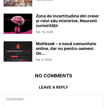
Zona de incertitudine din creier
şi rolul său misterios. Neuronii
curiozităţii
feb. 19, 2026
Moltbook – o nouă comunitate
online, dar nu pentru oameni.
Un...
feb. 9, 2026
NO COMMENTS
LEAVE A REPLY