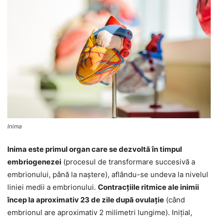
Inima
Inima este primul organ care se dezvoltă în timpul
embriogenezei
(procesul de transformare succesivă a
embrionului, până la naştere), aflându-se undeva la nivelul
liniei medii a embrionului.
Contracţiile ritmice ale inimii
încep la aproximativ 23 de zile după ovulație
(când
embrionul are aproximativ 2 milimetri lungime). Iniţial,