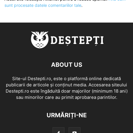
sunt procesate datele comentariilor tale
.
ABOUT US
Site-ul Destepti.ro, este o platformă online dedicată
publicarii de articole și conținut media. Accesarea siteului
Destepti.ro este îngăduită doar majorilor (minimum 18 ani)
sau minorilor care au primit aprobarea parintilor.
URMĂRIȚI-NE