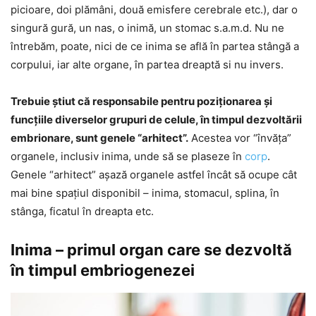
picioare, doi plămâni, două emisfere cerebrale etc.), dar o
singură gură, un nas, o inimă, un stomac s.a.m.d. Nu ne
întrebăm, poate, nici de ce inima se află în partea stângă a
corpului, iar alte organe, în partea dreaptă si nu invers.
Trebuie ştiut că responsabile pentru poziţionarea şi
funcţiile diverselor grupuri de celule, în timpul dezvoltării
embrionare, sunt genele “arhitect”.
Acestea vor “învăţa”
organele, inclusiv inima, unde să se plaseze în
corp
.
Genele “arhitect” așază organele astfel încât să ocupe cât
mai bine spaţiul disponibil – inima, stomacul, splina, în
stânga, ficatul în dreapta etc.
Inima – primul organ care se dezvoltă
în timpul embriogenezei