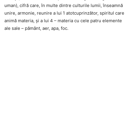
uman), cifră care, în multe dintre culturile lumii, înseamnă
unire, armonie, reunire a lui 1 atotcuprinzător, spiritul care
animă materia, şi a lui 4 – materia cu cele patru elemente
ale sale – pământ, aer, apa, foc.