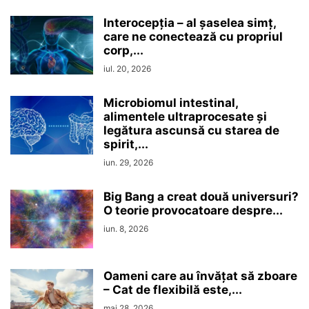
Interocepţia – al șaselea simț,
care ne conectează cu propriul
corp,...
iul. 20, 2026
Microbiomul intestinal,
alimentele ultraprocesate şi
legătura ascunsă cu starea de
spirit,...
iun. 29, 2026
Big Bang a creat două universuri?
O teorie provocatoare despre...
iun. 8, 2026
Oameni care au învățat să zboare
– Cat de flexibilă este,...
mai 28, 2026