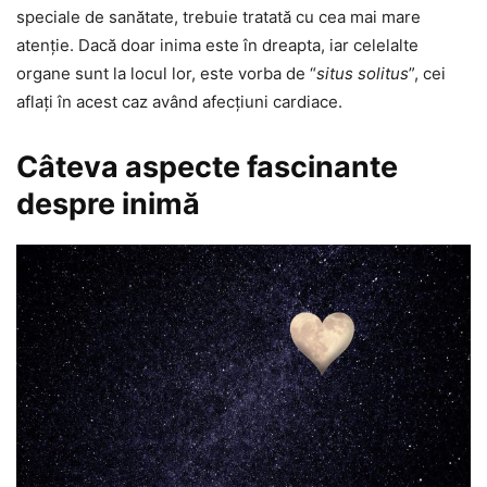
speciale de sanătate, trebuie tratată cu cea mai mare
atenţie. Dacă doar inima este în dreapta, iar celelalte
organe sunt la locul lor, este vorba de “
situs solitus
”, cei
aflaţi în acest caz având afecţiuni cardiace.
Câteva aspecte fascinante
despre inimă