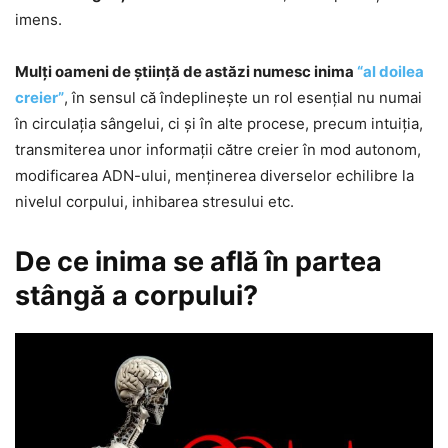
imens.
Mulţi oameni de ştiinţă de astăzi numesc inima
“al doilea
creier”
, în sensul că îndeplineşte un rol esenţial nu numai
în circulaţia sângelui, ci şi în alte procese, precum intuiţia,
transmiterea unor informaţii către creier în mod autonom,
modificarea ADN-ului, menţinerea diverselor echilibre la
nivelul corpului, inhibarea stresului etc.
De ce inima se află în partea
stângă a corpului?