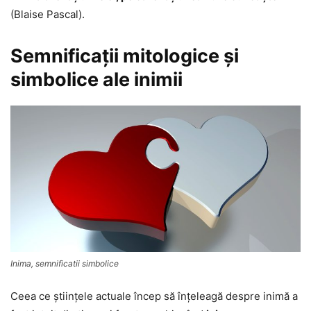
(Blaise Pascal).
Semnificaţii mitologice şi
simbolice ale inimii
Inima, semnificatii simbolice
Ceea ce ştiinţele actuale încep să înţeleagă despre inimă a