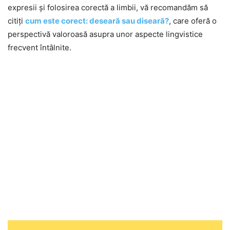
expresii și folosirea corectă a limbii, vă recomandăm să
citiți
cum este corect: deseară sau diseară?
, care oferă o
perspectivă valoroasă asupra unor aspecte lingvistice
frecvent întâlnite.