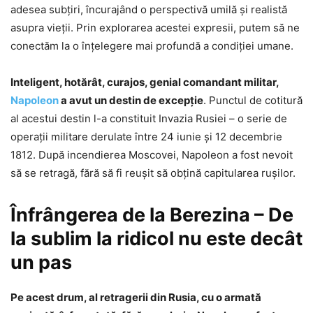
adesea subțiri, încurajând o perspectivă umilă și realistă
asupra vieții. Prin explorarea acestei expresii, putem să ne
conectăm la o înțelegere mai profundă a condiției umane.
Inteligent, hotărât, curajos, genial comandant militar,
Napoleon
a avut un destin de excepție
. Punctul de cotitură
al acestui destin l-a constituit Invazia Rusiei – o serie de
operații militare derulate între 24 iunie și 12 decembrie
1812. După incendierea Moscovei, Napoleon a fost nevoit
să se retragă, fără să fi reușit să obțină capitularea rușilor.
Înfrângerea de la Berezina – De
la sublim la ridicol nu este decât
un pas
Pe acest drum, al retragerii din Rusia, cu o armată