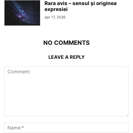
Rara avis – sensul şi originea
expresiei
apr. 17, 2026
NO COMMENTS
LEAVE A REPLY