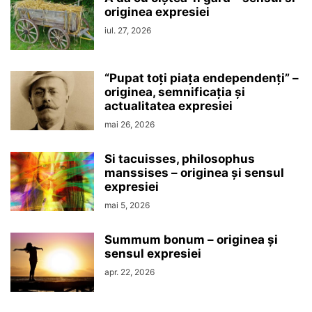
originea expresiei
iul. 27, 2026
“Pupat toţi piaţa endependenţi” –
originea, semnificaţia şi
actualitatea expresiei
mai 26, 2026
Si tacuisses, philosophus
manssises – originea şi sensul
expresiei
mai 5, 2026
Summum bonum – originea şi
sensul expresiei
apr. 22, 2026