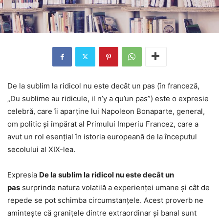
De la sublim la ridicol nu este decât un pas (în franceză,
„Du sublime au ridicule, il n’y a qu’un pas”) este o expresie
celebră, care îi aparține lui Napoleon Bonaparte, general,
om politic și împărat al Primului Imperiu Francez, care a
avut un rol esențial în istoria europeană de la începutul
secolului al XIX-lea.
Expresia
De la sublim la ridicol nu este decât un
pas
surprinde natura volatilă a experienței umane și cât de
repede se pot schimba circumstanțele. Acest proverb ne
amintește că granițele dintre extraordinar și banal sunt