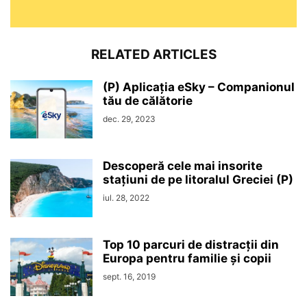
RELATED ARTICLES
(P) Aplicația eSky – Companionul
tău de călătorie
dec. 29, 2023
Descoperă cele mai insorite
stațiuni de pe litoralul Greciei (P)
iul. 28, 2022
Top 10 parcuri de distracții din
Europa pentru familie și copii
sept. 16, 2019