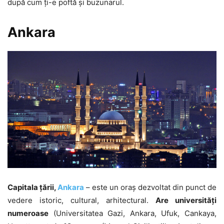
după cum ți-e poftă și buzunarul.
Ankara
Capitala țării,
Ankara
– este un oraș dezvoltat din punct de
vedere istoric, cultural, arhitectural.
Are universități
numeroase
(Universitatea Gazi, Ankara, Ufuk, Cankaya,