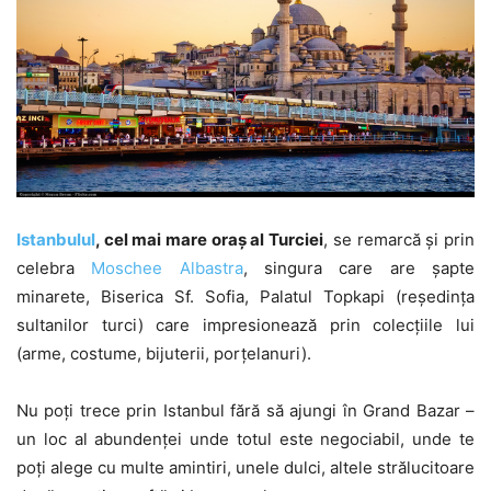
Istanbulul
, cel mai mare oraș al Turciei
, se remarcă și prin
celebra
Moschee Albastra
, singura care are șapte
minarete, Biserica Sf. Sofia, Palatul Topkapi (reședința
sultanilor turci) care impresionează prin colecțiile lui
(arme, costume, bijuterii, porțelanuri).
Nu poți trece prin Istanbul fără să ajungi în Grand Bazar –
un loc al abundenței unde totul este negociabil, unde te
poți alege cu multe amintiri, unele dulci, altele strălucitoare