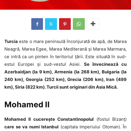
Turcia
este o mare peninsulă înconjurată de apă, de Marea
Neagră, Marea Egee, Marea Mediterană și Marea Marmara,
ce intră ca un pinten în teritoriul țării. Este situată în sud-
estul Europei și sud-vestul Asiei.
Se învecinează cu
Azerbaidjan (la 9 km), Armenia (la 268 km), Bulgaria (la
240 km), Georgia (252 km), Grecia (206 km), Iran (499
km), Siria (822 km). Turcii sunt originari din Asia Mică.
Mohamed II
Mohamed II cucerește Constantinopolul
(fostul Bizanț)
care se va numi Istanbul
(capitala Imperiului Otoman). În