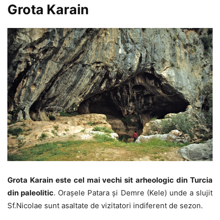
Grota Karain
Grota Karain este cel mai vechi sit arheologic din Turcia
din paleolitic
. Orașele Patara și Demre (Kele) unde a slujit
Sf.Nicolae sunt asaltate de vizitatori indiferent de sezon.