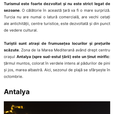
Turismul este foarte dezvoltat și nu este strict legat de
sezoane
. O călătorie în această țară va fi o mare surpriză.
Turcia nu are numai o latură comercială, are vechi cetați
ale antichității, centre turistice, este dezvoltată și din punct
de vedere cultural.
Turiștii sunt atrași de frumusețea locurilor și prețurile
scăzute
. Zona de la Marea Mediterană având drept centru
orașul
Antalya (spre sud-estul țării) este un ținut mirific
:
țărmul muntos, colorat în verdele intens al pădurilor de pini
și jos, marea albastră. Aici, sezonul de plajă se sfârșește în
octombrie.
Antalya