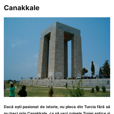
Canakkale
Dacă ești pasionat de istorie, nu pleca din Turcia fără să
nu treci prin Canakkale
,
ca să vezi ruinele Troiei antice și