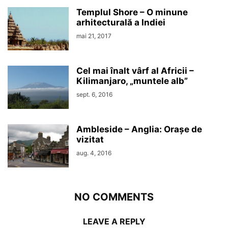
Templul Shore – O minune
arhitecturală a Indiei
mai 21, 2017
Cel mai înalt vârf al Africii –
Kilimanjaro, „muntele alb”
sept. 6, 2016
Ambleside – Anglia: Orașe de
vizitat
aug. 4, 2016
NO COMMENTS
LEAVE A REPLY