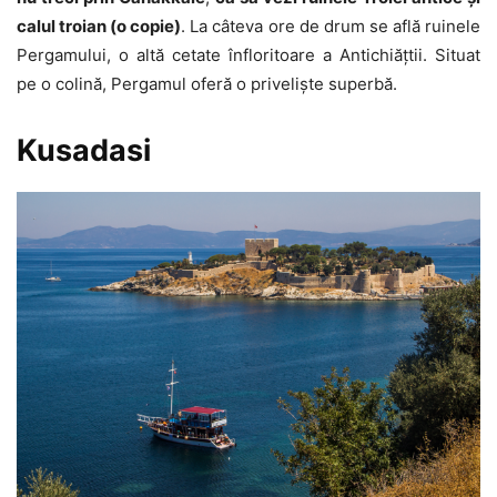
calul troian (o copie)
. La câteva ore de drum se află ruinele
Pergamului, o altă cetate înfloritoare a Antichiățtii. Situat
pe o colină, Pergamul oferă o priveliște superbă.
Kusadasi