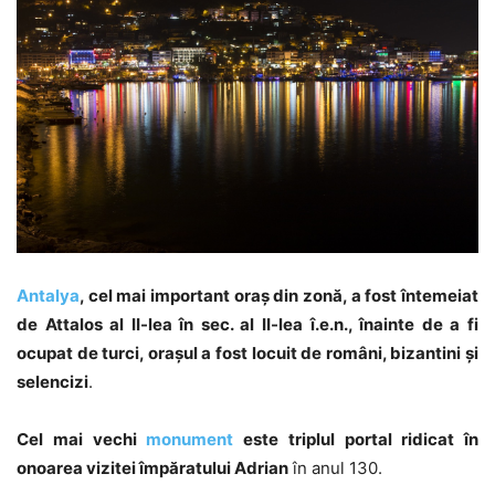
Antalya
, cel mai important oraș din zonă, a fost întemeiat
de Attalos al II-lea în sec. al II-lea î.e.n., înainte de a fi
ocupat de turci, orașul a fost locuit de români, bizantini și
selencizi
.
Cel mai vechi
monument
este triplul portal ridicat în
onoarea vizitei împăratului Adrian
în anul 130.