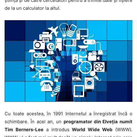
ştiinţă şi de către cercetători pentru a trimite date şi fişiere
de la un calculator la altul.
Cu toate acestea, în 1991 Internetul a înregistrat încă o
schimbare. În acel an, un
programator din Elveţia numit
Tim Berners-Lee
a introdus
World Wide Web
(WWW).