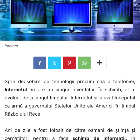
Internet
Spre deosebire de tehnologii precum cea a telefoniei,
Internetul
nu are un singur inventator. În schimb, el a
evoluat de-a lungul timpului. Internetul şi-a avut începutul
ca armă a guvernului Statelor Unite ale Americii în timpul
Războiului Rece.
Ani de zile a fost folosit de către oameni de ştiinţă şi
cercetători pentru a face
schimb de informaţii.
În