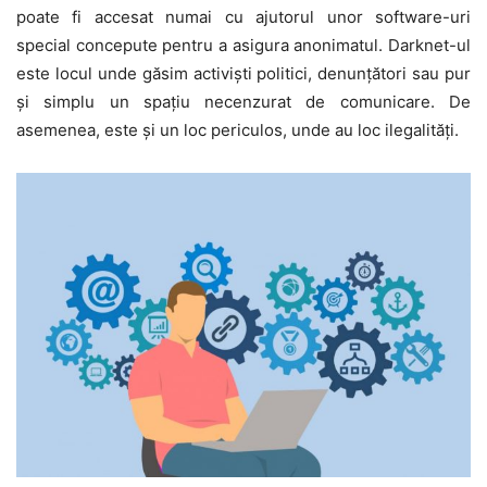
poate fi accesat numai cu ajutorul unor software-uri
special concepute pentru a asigura anonimatul. Darknet-ul
este locul unde găsim activişti politici, denunţători sau pur
şi simplu un spaţiu necenzurat de comunicare. De
asemenea, este şi un loc periculos, unde au loc ilegalităţi.