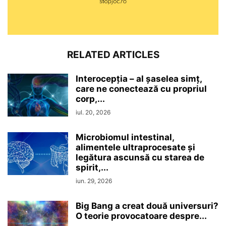
RELATED ARTICLES
Interocepţia – al șaselea simț,
care ne conectează cu propriul
corp,...
iul. 20, 2026
Microbiomul intestinal,
alimentele ultraprocesate şi
legătura ascunsă cu starea de
spirit,...
iun. 29, 2026
Big Bang a creat două universuri?
O teorie provocatoare despre...