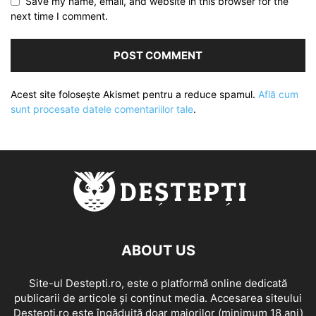
Save my name, email, and website in this browser for the
next time I comment.
Acest site folosește Akismet pentru a reduce spamul.
Află cum
sunt procesate datele comentariilor tale
.
ABOUT US
Site-ul Destepti.ro, este o platformă online dedicată
publicarii de articole și conținut media. Accesarea siteului
Destepti.ro este îngăduită doar majorilor (minimum 18 ani)