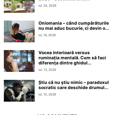
iul. 24, 2026
Oniomania – când cumpărăturile
nu mai aduc bucurie, ci devin o...
iul. 16, 2026
Vocea interioară versus
ruminaţia mentală. Cum să faci
diferența dintre ghidul...
iul. 13, 2026
Ştiu că nu ştiu nimic – paradoxul
socratic care deschide drumul...
iul. 10, 2026