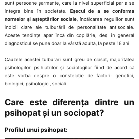
sunt persoane şarmante, care la nivel superficial par a se
integra bine în societate.
Eşecul de a se conforma
normelor şi aşteptărilor sociale
, încălcarea regulilor sunt
indicii clare ale tulburării de personalitate antisociale.
Aceste tendinţe apar încă din copilărie, deşi în general
diagnosticul se pune doar la vârstă adultă, la peste 18 ani.
Cauzele acestei tulburări sunt greu de clasat, majoritatea
psihologilor, psihiatrilor şi sociologilor fiind de acord că
este vorba despre o constelaţie de factori: genetici,
biologici, psihologici, sociali.
Care este diferenţa dintre un
psihopat şi un sociopat?
Profilul unui psihopat: