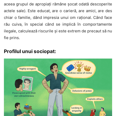
aceea grupul de apropiaţi rămâne şocat odată descoperite
actele sale). Este educat, are o carieră, are amici, are des
chiar o familie, dând impresia unui om raţional. Când face
rău cuiva, în special când se implică în comportamente
ilegale, calculează riscurile şi este extrem de precaut să nu
fie prins.
Profilul unui sociopat: