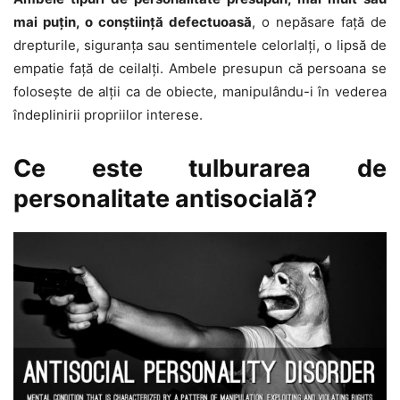
mai puţin, o conştiinţă defectuoasă
, o nepăsare faţă de
drepturile, siguranţa sau sentimentele celorlalţi, o lipsă de
empatie faţă de ceilalţi. Ambele presupun că persoana se
foloseşte de alţii ca de obiecte, manipulându-i în vederea
îndeplinirii propriilor interese.
Ce este tulburarea de
personalitate antisocială?